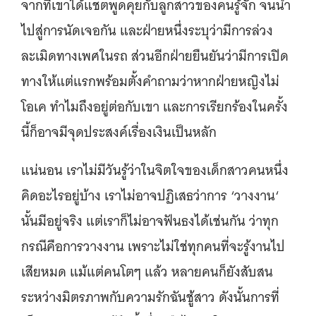
จากที่เขาได้แชตพูดคุยกับลูกสาวของคนรู้จัก จนนำ
ไปสู่การนัดเจอกัน และฝ่ายหนึ่งระบุว่ามีการล่วง
ละเมิดทางเพศในรถ ส่วนอีกฝ่ายยืนยันว่ามีการเปิด
ทางให้แต่แรกพร้อมตั้งคำถามว่าหากฝ่ายหญิงไม่
โอเค ทำไมถึงอยู่ต่อกับเขา และการเรียกร้องในครั้ง
นี้ก็อาจมีจุดประสงค์เรื่องเงินเป็นหลัก
แน่นอน เราไม่มีวันรู้ว่าในจิตใจของเด็กสาวคนหนึ่ง
คิดอะไรอยู่บ้าง เราไม่อาจปฏิเสธว่าการ ‘วางงาน‘
นั้นมีอยู่จริง แต่เราก็ไม่อาจฟันธงได้เช่นกัน ว่าทุก
กรณีคือการวางงาน เพราะไม่ใช่ทุกคนที่จะรู้งานไป
เสียหมด แม้แต่คนโตๆ แล้ว หลายคนก็ยังสับสน
ระหว่างมิตรภาพกับความรักฉันชู้สาว ดังนั้นการที่