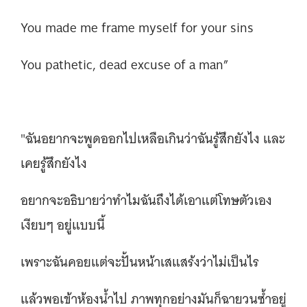
You made me frame myself for your sins
You pathetic, dead excuse of a man”
"ฉันอยากจะพูดออกไปเหลือเกินว่าฉันรู้สึกยังไง และ
เคยรู้สึกยังไง
อยากจะอธิบายว่าทำไมฉันถึงได้เอาแต่โทษตัวเอง
เงียบๆ อยู่แบบนี้
เพราะฉันคอยแต่จะปั้นหน้าเสแสร้งว่าไม่เป็นไร
แล้วพอเข้าห้องน้ำไป ภาพทุกอย่างมันก็ฉายวนซ้ำอยู่