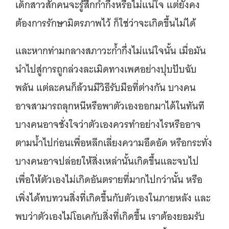
เด็กสาวสักคนจะรู้สึกก้ำกึ่งหรือไม่แน่ใจ แต่ยังคง
ต้องการรักษามิตรภาพไว้ ก็ใช่ว่าจะเกิดขึ้นไม่ได้
และหากท่ามกลางสภาวะก้ำกึ่งไม่แน่ใจนั้น เมื่อมัน
นำไปสู่การถูกล่วงละเมิดทางเพศอย่างปุบปับฉับ
พลัน แต่ละคนก็ล้วนมีวิธีรับมือที่ต่างกัน บางคน
อาจสามารถลุกหนีหรือพาตัวเองออกมาได้ในทันที
บางคนอาจชั่งใจว่าตัวเองควรทำอย่างไรหรืออาจ
ตามน้ำไปก่อนเพื่อหลีกเลี่ยงความอึดอัด หรือกระทั่ง
บางคนอาจปล่อยให้สิ่งเหล่านั้นเกิดขึ้นและจบไป
เพื่อให้ตัวเองไม่เกิดอันตรายที่มากไปกว่านั้น หรือ
เพิ่งได้ทบทวนสิ่งที่เกิดขึ้นกับตัวเองในภายหลัง และ
พบว่าตัวเองไม่โอเคกับสิ่งที่เกิดขึ้น เราต้องยอมรับ