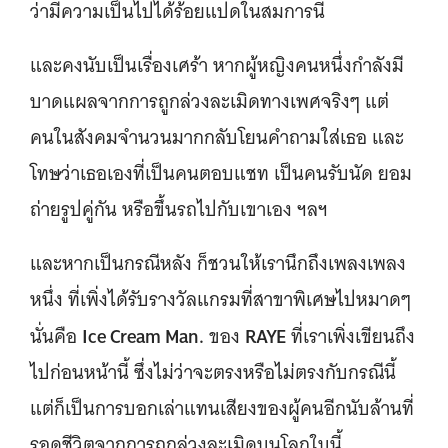
ว่ามีความเป็นไปได้ร้อยแปดในสมการนี้
และคงนับเป็นเรื่องเศร้า หากผู้หญิงคนหนึ่งกำลังมี
บาดแผลจากการถูกล่วงละเมิดทางเพศจริงๆ แต่
คนในสังคมจำนวนมากกลับโยนคำถามใส่เธอ และ
โทษว่าเธอเองที่เป็นคนตอบแชท เป็นคนรับนัด ยอม
ถ่ายรูปคู่กัน หรือขึ้นรถไปกับเขาเอง ฯลฯ
และหากเป็นกรณีหลัง ก็ชวนให้เรานึกถึงเพลงเพลง
หนึ่ง ที่เพิ่งได้รับรางวัลแกรมที่สาขาพิเศษไปหมาดๆ
Ice Cream Man.
RAYE
นั่นคือ
ของ
ที่เราเพิ่งเขียนถึง
ไปก่อนหน้านี้ ซึ่งไม่ว่าจะตรงหรือไม่ตรงกับกรณีนี้
แต่ก็เป็นการบอกเล่าแทนเสียงของผู้คนอีกนับล้านที่
รอดชีวิตจากการถูกล่วงละเมิดบนโลกใบนี้