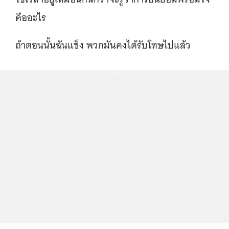
คืออะไร
ถ้าตอนนั้นฉันแข็ง พวกมันคงได้รับโทษไปแล้ว
...