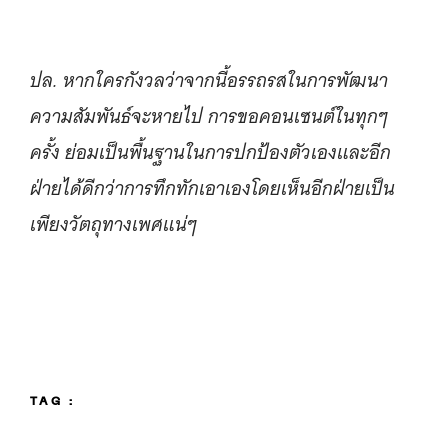
ปล. หากใครกังวลว่าจากนี้อรรถรสในการพัฒนา
ความสัมพันธ์จะหายไป การขอคอนเซนต์ในทุกๆ
ครั้ง ย่อมเป็นพื้นฐานในการปกป้องตัวเองและอีก
ฝ่ายได้ดีกว่าการทึกทักเอาเองโดยเห็นอีกฝ่ายเป็น
เพียงวัตถุทางเพศแน่ๆ
TAG :