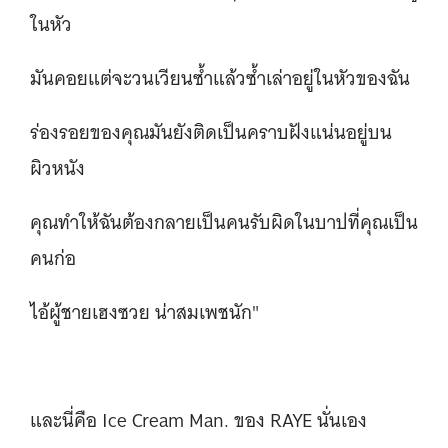
ในหัว
มันคอยแต่จะวนเวียนซ้ำแล้วซ้ำเล่าอยู่ในหัวของฉัน
ร่องรอยของคุณมันยังติดเป็นคราบฝังแน่นอยู่บน
ผิวหนัง
คุณทำให้ฉันต้องกลายเป็นคนรับผิดในบาปที่คุณเป็น
คนก่อ
ไอ้ผู้ชายเฮงซวย น่าสมเพชนัก"
และนี่คือ Ice Cream Man. ของ RAYE นั่นเอง