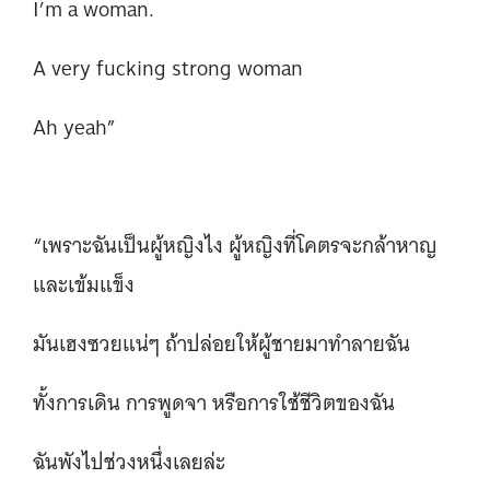
I’m a woman.
A very fucking strong woman
Ah yeah”
“เพราะฉันเป็นผู้หญิงไง ผู้หญิงที่โคตรจะกล้าหาญ
และเข้มแข็ง
มันเฮงซวยแน่ๆ ถ้าปล่อยให้ผู้ชายมาทำลายฉัน
ทั้งการเดิน การพูดจา หรือการใช้ชีวิตของฉัน
ฉันพังไปช่วงหนึ่งเลยล่ะ