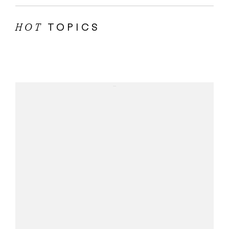
TOPICS
HOT
...