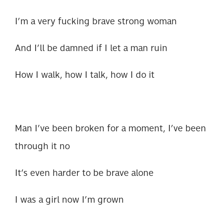
I’m a very fucking brave strong woman
And I’ll be damned if I let a man ruin
How I walk, how I talk, how I do it
Man I’ve been broken for a moment, I’ve been
through it no
It’s even harder to be brave alone
I was a girl now I’m grown