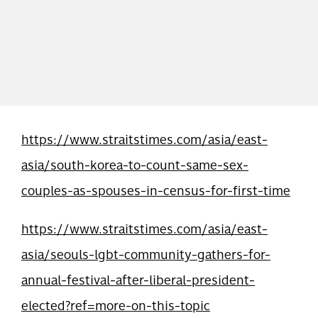
https://www.straitstimes.com/asia/east-
asia/south-korea-to-count-same-sex-
couples-as-spouses-in-census-for-first-time
https://www.straitstimes.com/asia/east-
asia/seouls-lgbt-community-gathers-for-
annual-festival-after-liberal-president-
elected?ref=more-on-this-topic