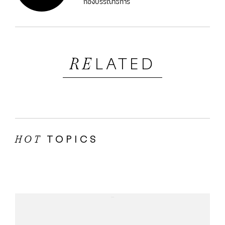
กองบรรณาธิการ
LATED
RE
TOPICS
HOT
...