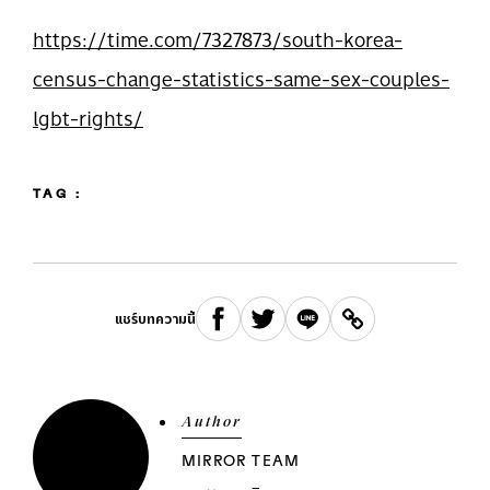
https://time.com/7327873/south-korea-
census-change-statistics-same-sex-couples-
lgbt-rights/
TAG :
แชร์บทความนี้
Author
MIRROR TEAM