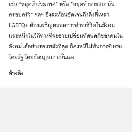
เช่น “หยุดรักร่วมเพศ” หรือ “หยุดทำลายสถาบัน
ครอบครัว” ฯลฯ ซึ่งสะท้อนชัดเจนถึงสิ่งที่เหล่า
LGBTQ+ ต้องเผชิญตลอดการดำรงชีวิตในสังคม
และหนึ่งในวิถีทางที่จะช่วยเปลี่ยนทัศนคติของคนใน
สังคมได้อย่างทรงพลังที่สุด ก็คงหนีไม่พ้นการรับรอง
โดยรัฐ โดยข้อกฎหมายนั่นเอง
อ้างอิง
...