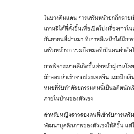
ในบางดินแดน การเสริมหน้าอกก็กลายเป็
เกาหลีใต้ที่ตั้งขึ้นเพื่อเปิดโปงเรื่องร
กันยายนที่ผ่านมา ที่เกาหลีเหนือได้มีก
เสริมหน้าอก รวมถึงหมอที่เป็นคนผ่าตัด
การพิจารณาคดีเกิดขึ้นต่อหน้าฝูงชนโดย
ลักลอบนำเข้าจากประเทศจีน และปึกเงิน
หมอที่รับทำศัลยกรรมคนนี้เป็นอดีตนักเร
ภายในบ้านของตัวเอง
สำหรับหญิงสาวสองคนที่เข้ารับการเสร
พัฒนาบุคลิกภาพของตัวเองให้ดีขึ้น แต