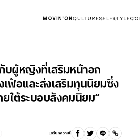
MOVIN’ON
CULTURE
SELF
STYLE
CO
ับผู้หญิงที่เสริมหน้าอก
เฟ้อและส่งเสริมทุนนิยมซึ่ง
งภายใต้ระบอบสังคมนิยม”
แชร์บทความนี้