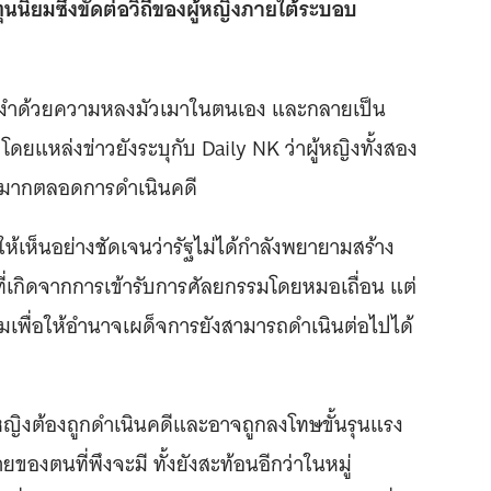
ุนนิยมซึ่งขัดต่อวิถีของผู้หญิงภายใต้ระบอบ
อบงำด้วยความหลงมัวเมาในตนเอง และกลายเป็น
ดยแหล่งข่าวยังระบุกับ Daily NK ว่าผู้หญิงทั้งสอง
่างมากตลอดการดำเนินคดี
ห้เห็นอย่างชัดเจนว่ารัฐไม่ได้กำลังพยายามสร้าง
่เกิดจากการเข้ารับการศัลยกรรมโดยหมอเถื่อน แต่
เพื่อให้อำนาจเผด็จการยังสามารถดำเนินต่อไปได้
ีผู้หญิงต้องถูกดำเนินคดีและอาจถูกลงโทษขั้นรุนแรง
ของตนที่พึงจะมี ทั้งยังสะท้อนอีกว่าในหมู่