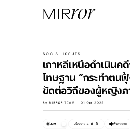
SOCIAL ISSUES
เกาหลีเหนือดำเนินคดีก
โทษฐาน “กระทำตนฟุ้ง
ขัดต่อวิถีของผู้หญิ
By
MIRROR TEAM
•
01 Oct 2025
A
A
Light
ปรับขนาด
A
ฟังบทความ