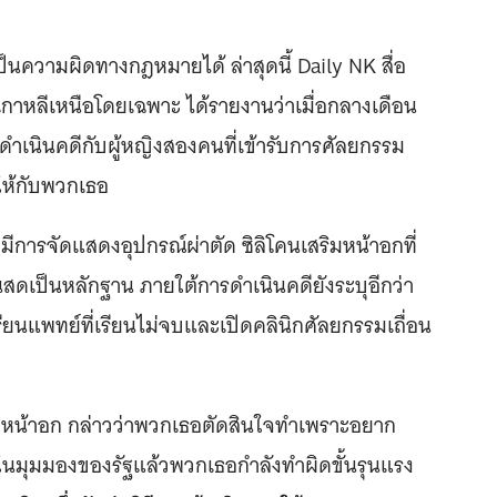
นความผิดทางกฎหมายได้ ล่าสุดนี้ Daily NK สื่อ
าวในเกาหลีเหนือโดยเฉพาะ ได้รายงานว่าเมื่อกลางเดือน
ารดำเนินคดีกับผู้หญิงสองคนที่เข้ารับการศัลยกรรม
ให้กับพวกเธอ
มีการจัดแสดงอุปกรณ์ผ่าตัด ซิลิโคนเสริมหน้าอกที่
สดเป็นหลักฐาน ภายใต้การดำเนินคดียังระบุอีกว่า
ียนแพทย์ที่เรียนไม่จบและเปิดคลินิกศัลยกรรมเถื่อน
ิมหน้าอก กล่าวว่าพวกเธอตัดสินใจทำเพราะอยาก
่ในมุมมองของรัฐแล้วพวกเธอกำลังทำผิดขั้นรุนแรง