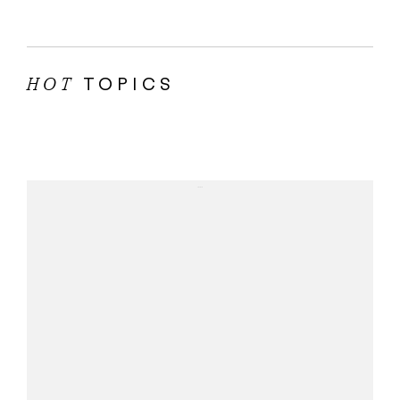
TOPICS
HOT
...