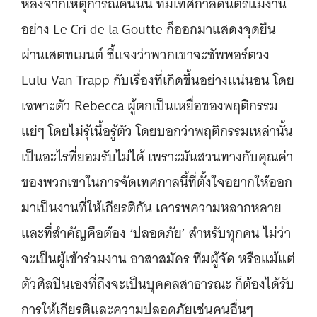
หลังจากเหตุการณ์คืนนั้น ทีมเทศกาลดนตรีแม่งาน
อย่าง Le Cri de la Goutte ก็ออกมาแสดงจุดยืน
ผ่านเสตทเมนต์ ชี้แจงว่าพวกเขาจะซัพพอร์ตวง
Lulu Van Trapp กับเรื่องที่เกิดขึ้นอย่างแน่นอน โดย
เฉพาะตัว Rebecca ผู้ตกเป็นเหยื่อของพฤติกรรม
แย่ๆ โดยไม่รุ้เนื้อรู้ตัว โดยบอกว่าพฤติกรรมเหล่านั้น
เป็นอะไรที่ยอมรับไม่ได้ เพราะมันสวนทางกับคุณค่า
ของพวกเขาในการจัดเทศกาลนี้ที่ตั้งใจอยากให้ออก
มาเป็นงานที่ให้เกียรติกัน เคารพความหลากหลาย
และที่สำคัญคือต้อง ‘ปลอดภัย’ สำหรับทุกคน ไม่ว่า
จะเป็นผู้เข้าร่วมงาน อาสาสมัคร ทีมผู้จัด หรือแม้แต่
ตัวศิลปินเองที่ถึงจะเป็นบุคคลสาธารณะ ก็ต้องได้รับ
การให้เกียรติและความปลอดภัยเช่นคนอื่นๆ