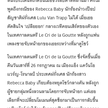
หนึ่งประเด็นที่เกิดขึ้นเมื่อช่วงสัปดาห์ที่ผ่านมา คงไม่
พูดถึงกรณีของ Rebecca Baby นักร้องนำวงป๊อป
สัญชาติฝรั่งเศส Lulu Van Trapp ไม่ได้ เมื่อเธอ
ตัดสินใจ ‘เปลือยอก’ กลางเวทีคอนเสิร์ตของตัวเอง
ในเทศกาลดนตรี Le Cri de la Goutte หลังถูกแฟน
เพลงชายจับหน้าอกของเธอระหว่างที่มาดูโชว์
ในเทศกาลดนตรี Le Cri de la Goutte ซึ่งจัดขึ้นเมื่อ
คืนวันเสาร์ที่ 26 กรกฎาคม ณ เมืองแอ็ง แคว้นโอ
แวร์ญ-โรนาลป์ ประเทศฝรั่งเศส นักร้องสาว
Rebecca Baby เกือบต้องหยุดโชว์กลางคัน หลังถูก
ผู้ชายกลุ่มหนึ่งลวนลามโดยการจับหน้าอก แต่เธอ
เลือกที่จะเปลี่ยนโมเมนต์สุดช็อกมาเป็นการกลับขึ้น