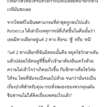
เวทีมาโชว์ต่อให้จบด้วยการเปิดเปลือยหน้าอกกลาง
เวทีมันซะเลย
จากโพสต์ในอินสตาแกรมที่ล่าสุดถูกลบไปแล้ว
Rebecca ได้เล่าถึงเหตุการณ์ที่เกิดขึ้นในคืนนั้นว่า
เธอมีทางเลือกอยู่แค่ 2 ทาง คือจะ ‘สู้’ หรือ ‘หนี’
“แค่ 2 ทางเลือกที่ฉันมีตอนนั้นคือ หยุดโชว์กลางคัน
แล้วปล่อยให้คนดูที่ซื้อตั๋วเข้ามาต้องยืนเคว้งด้วย
ความไม่เข้าใจว่าเกิดอะไรขึ้น กับอีกทางคือโชว์ต่อ
ให้จบ โดยที่ฉันจะเปิดนมไปด้วย จนกว่านั่นจะเป็น
เรื่องปกติสำหรับคุณ กระทั่งสมองของพวกคุณมัน
ชินชาจนไม่ได้คิดเรื่องเพศอะไรแล้ว”