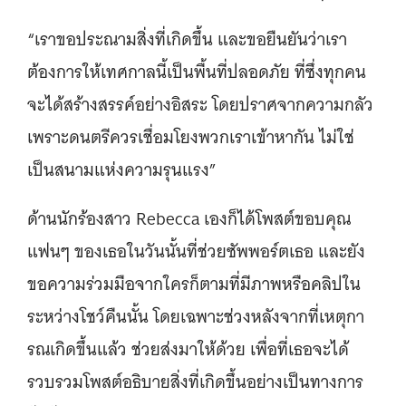
“เราขอประณามสิ่งที่เกิดขึ้น และขอยืนยันว่าเรา
ต้องการให้เทศกาลนี้เป็นพื้นที่ปลอดภัย ที่ซึ่งทุกคน
จะได้สร้างสรรค์อย่างอิสระ โดยปราศจากความกลัว
เพราะดนตรีควรเชื่อมโยงพวกเราเข้าหากัน ไม่ใช่
เป็นสนามแห่งความรุนแรง”
ด้านนักร้องสาว Rebecca เองก็ได้โพสต์ขอบคุณ
แฟนๆ ของเธอในวันนั้นที่ช่วยซัพพอร์ตเธอ และยัง
ขอความร่วมมือจากใครก็ตามที่มีภาพหรือคลิปใน
ระหว่างโชว์คืนนั้น โดยเฉพาะช่วงหลังจากที่เหตุกา
รณเกิดขึ้นแล้ว ช่วยส่งมาให้ด้วย เพื่อที่เธอจะได้
รวบรวมโพสต์อธิบายสิ่งที่เกิดขึ้นอย่างเป็นทางการ