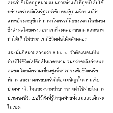
ครรภ์’ ซึ่งผิดกฎหมายแบนการทำแท้งที่ถูกบังคับใช้
อย่างเคร่งครัดในรัฐจอร์เจีย สหรัฐอเมริกา แม้ว่า
แพทย์จะระบุอีกว่าทารกในครรภ์มีของเหลวในสมอง
ซึ่งส่งผลโดยตรงต่อทารกที่จะคลอดออกมาและอาจ
ทำให้เด็กไม่สามารถมีชีวิตต่อได้หลังคลอด
และนั่นก็หมายความว่า Adriana จำต้องนอนเป็น
ร่างที่ไร้ชีวิตไปอีกเป็นเวลานาน จนกว่าจะถึงกำหนด
คลอด โดยมีความเสี่ยงสูงที่ทารกจะเสียชีวิตหรือ
พิการ และทางครอบครัวก็ต้องเผชิญทั้งความเจ็บ
ปวดทางจิตใจและความลำบากทางค่าใช้จ่ายในการ
ประคองชีวิตเธอไว้ทั้งที่รู้ว่าสุดท้ายทั้งแม่และเด็กจะ
ไม่รอด