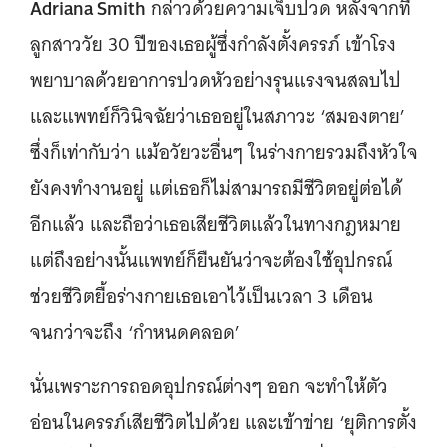
Adriana Smith
กล่าวด้วยความเจ็บปวด หลังจากที่
ลูกสาววัย 30 ปีของเธอผู้ซึ่งกำลังตั้งครรภ์ เข้าโรง
พยาบาลด้วยอาการปวดหัวอย่างรุนแรงจนสลบไป
และแพทย์ก็วินิจฉัยว่าเธออยู่ในสภาวะ ‘สมองตาย’
ซึ่งก็เท่ากับว่า แม้อวัยวะอื่นๆ ในร่างกายรวมถึงหัวใจ
ยังคงทำงานอยู่ แต่เธอก็ไม่สามารถมีชีวิตอยู่ต่อได้
อีกแล้ว และถือว่าเธอเสียชีวิตแล้วในทางกฎหมาย
แต่ถึงอย่างนั้นแพทย์ก็ยืนยันว่าจะต้องใช้อุปกรณ์
ช่วยชีวิตยื้อร่างกายเธอเอาไว้เป็นเวลา 3 เดือน
จนกว่าจะถึง ‘กำหนดคลอด’
นั่นเพราะการถอดอุปกรณ์ต่างๆ ออก จะทำให้ตัว
อ่อนในครรภ์เสียชีวิตไปด้วย และเข้าข่าย ‘ยุติการตั้ง