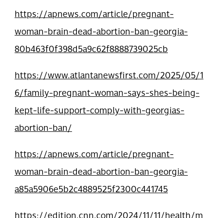
https://apnews.com/article/pregnant-
woman-brain-dead-abortion-ban-georgia-
80b463f0f398d5a9c62f8888739025cb
https://www.atlantanewsfirst.com/2025/05/1
6/family-pregnant-woman-says-shes-being-
kept-life-support-comply-with-georgias-
abortion-ban/
https://apnews.com/article/pregnant-
woman-brain-dead-abortion-ban-georgia-
a85a5906e5b2c4889525f2300c441745
https://edition.cnn.com/2024/11/11/health/m