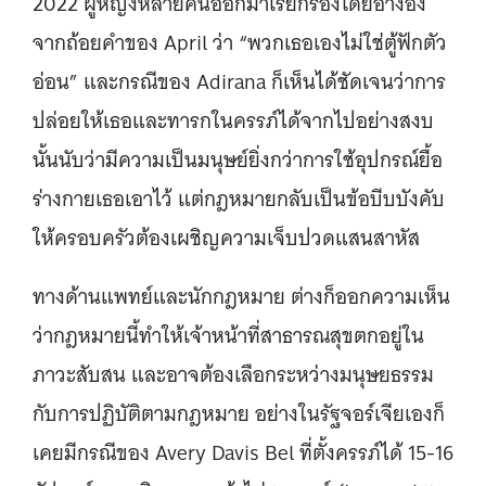
2022 ผู้หญิงหลายคนออกมาเรียกร้องโดยอ้างอิง
จากถ้อยคำของ April ว่า “พวกเธอเองไม่ใช่ตู้ฟักตัว
อ่อน” และกรณีของ Adirana ก็เห็นได้ชัดเจนว่าการ
ปล่อยให้เธอและทารกในครรภ์ได้จากไปอย่างสงบ
นั้นนับว่ามีความเป็นมนุษย์ยิ่งกว่าการใช้อุปกรณ์ยื้อ
ร่างกายเธอเอาไว้ แต่กฎหมายกลับเป็นข้อบีบบังคับ
ให้ครอบครัวต้องเผชิญความเจ็บปวดแสนสาหัส
ทางด้านแพทย์และนักกฎหมาย ต่างก็ออกความเห็น
ว่ากฎหมายนี้ทำให้เจ้าหน้าที่สาธารณสุขตกอยู่ใน
ภาวะสับสน และอาจต้องเลือกระหว่างมนุษยธรรม
กับการปฏิบัติตามกฎหมาย อย่างในรัฐจอร์เจียเองก็
เคยมีกรณีของ Avery Davis Bel ที่ตั้งครรภ์ได้ 15-16