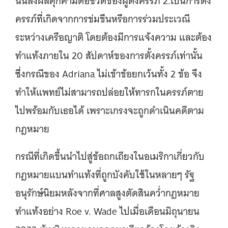
นั้นส่งผลคุกคามต่อชีวิตของผู้ตั้งครรภ์ 2.เป็นการตั้ง
ครรภ์ที่เกิดจากการข่มขืนหรือการร่วมประเวณี
ระหว่างเครือญาติ โดยต้องมีการแจ้งความ และต้อง
ทำแท้งภายใน 20 สัปดาห์ของการตั้งครรภ์เท่านั้น
ซึ่งกรณีของ Adriana ไม่เข้าข้อยกเว้นทั้ง 2 ข้อ จึง
ทำให้แพทย์ไม่สามารถปล่อยให้ทารกในครรภ์ตาย
ไปพร้อมกับเธอได้ เพราะเกรงจะถูกดำเนินคดีตาม
กฎหมาย
กรณีที่เกิดขึ้นนำไปสู่ข้อถกเถียงในอเมริกาเกี่ยวกับ
กฎหมายแบนทำแท้งที่ถูกบังคับใช้ในหลายๆ รัฐ
อนุรักษ์นิยมหลังจากที่ศาลสูงตัดสินคว่ำกฎหมาย
ทำแท้งอย่าง Roe v. Wade ไปเมื่อเดือนมิถุนายน