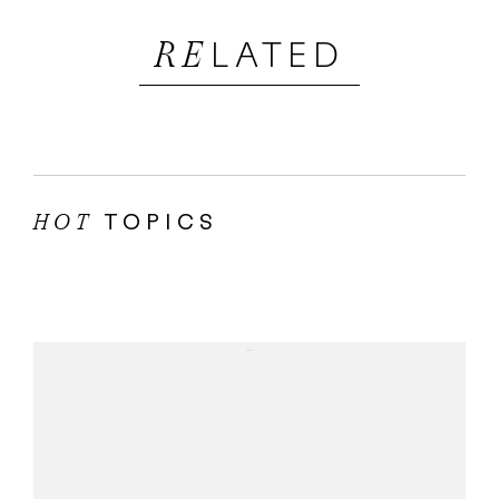
LATED
RE
TOPICS
HOT
...