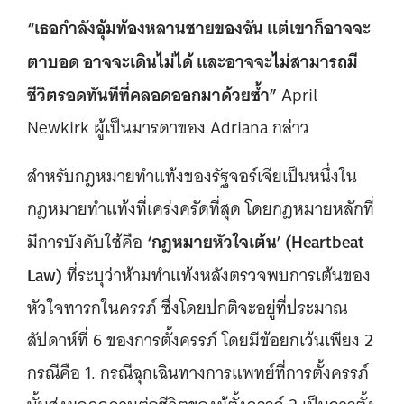
“เธอกำลังอุ้มท้องหลานชายของฉัน แต่เขาก็อาจจะ
ตาบอด อาจจะเดินไม่ได้ และอาจจะไม่สามารถมี
ชีวิตรอดทันทีที่คลอดออกมาด้วยซ้ำ”
April
Newkirk ผู้เป็นมารดาของ Adriana กล่าว
สำหรับกฎหมายทำแท้งของรัฐจอร์เจียเป็นหนึ่งใน
กฎหมายทำแท้งที่เคร่งครัดที่สุด โดยกฎหมายหลักที่
‘กฎหมายหัวใจเต้น’ (Heartbeat
มีการบังคับใช้คือ
Law)
ที่ระบุว่าห้ามทำแท้งหลังตรวจพบการเต้นของ
หัวใจทารกในครรภ์ ซึ่งโดยปกติจะอยู่ที่ประมาณ
สัปดาห์ที่ 6 ของการตั้งครรภ์ โดยมีข้อยกเว้นเพียง 2
กรณีคือ 1. กรณีฉุกเฉินทางการแพทย์ที่การตั้งครรภ์