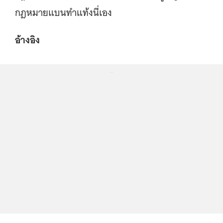
กฎหมายแบนทำแท้งนี่เอง
อ้างอิง
...