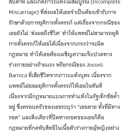
สัปดาห์ และเกิดภาวะแท้งไม่สมบูรณ์ (Incomplete
Miscarriage) ที่ส่งผลให้เธอจำเป็นต้องเข้ารับการ
รักษาด้วยการยุติการตั้งครรภ์ แต่เรื่องจากกรณีของ
เธอยังไม่ ‘ส่งผลถึงชีวิต’ ทำให้แพทย์ไม่สามารถยุติ
การตั้งครรภ์ให้เธอได้เนื่องจากเกรงว่าจะผิด
กฎหมาย ทำให้เธอต้องเผชิญความเจ็บปวดทาง
ร่างกายอย่างร้ายแรง หรือกรณีของ Josseli
Barnica ที่เสียชีวิตจากภาวะแท้งบุตร เนื่องจาก
แพทย์ไม่ยอมยุติการตั้งครรภ์ให้เธอในทันที
เนื่องจากมีกฎหมายแบนการทำแท้งในรัฐเท็กซัสค้ำ
อยู่ ซึ่งครอบครัวของเธอระบุว่า “เธอตาย ทั้งที่มีทาง
รอด” และสิ่งเดียวที่ปิดทางรอดของเธอก็คือ
กฎหมายที่กดทับสิทธิในเนื้อตัวร่างกายผู้หญิงอย่าง