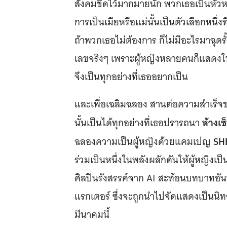
สังคมขีดไว้มากมายนัก พวกเธอเป็นหัวหน้
การเป็นเมียหรือแม่นั้นเป็นตัวเลือกหนึ่
ถ้าพวกเธอไม่ต้องการ ก็ไม่มีอะไรมาฉุดรั้
เลขจริงๆ เพราะผู้หญิงหลายคนก็แสดงให้โลก
จึงเป็นทุกอย่างที่เธออยากเป็น
และเพื่อเฉลิมฉลอง สานต่อความสำเร็จของ
ห้างเซ
นั้นเป็นได้ทุกอย่างที่เธอปรารถนา
SH
ฉลองความเป็นผู้หญิงด้วยแคมเปญ
ร่วมเป็นหนึ่งในพลังผลักดันให้ผู้หญิงเป็
ศิลปินรังสรรค์จาก AI สะท้อนบทบาทอั
แรกเตอร์ ซึ่งจะถูกนำไปจัดแสดงเป็นนิทรร
มีนาคมนี้