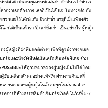
าที่ดีได้ เป็นคนคุมงานที่แม่นยำ ตัดสินใจได้ฉับไว
งที่หากว่าเธอต้องการ เธอก็เป็นได้ และในทางกลับกัน
งพวกเธอไว้ได้เช่นกัน มิหนำซ้ำ อายุก็เป็นเพียงตัว
ได้เห็นแล้วว่า 'ยิ่งแก่ยิ่งเก๋า' เป็นอย่างไร ผู้หญิง
ผู้หญิงที่ฝ่าฟันอคติต่างๆ เพื่อพิสูจน์ว่าพวกเธอ
็นทรัลและห้างโรบินสันในเครือเซ็นทรัล รีเทล
ร่วม
EPOSSIBLE
ให้ทุกบทบาทของผู้หญิงเป็นไปได้ โดย
นผู้ขับเคลื่อนสังคมอย่างแท้จริง ผ่านงานศิลปะที่
นหลากหลายของผู้หญิงในสังคมยุคใหม่ผ่าน 4 คา
ศการที่ห้างสรรพสินค้าเซ็นทรัลเวิลด์ ในวันที่ 5-7