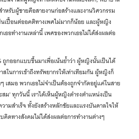
ะสำหรับผู้ชายคือสายงานก่อสร้างและงานวิศวกรรม
มปนเปื้อนต่ออคติทางเพศไม่มากก็น้อย และผู้หญิง
วกเธอทำงานเหล่านี้ เพศของพวกเธอไม่ได้ส่งผลต่อ
อกแบบขึ้นมาเพื่อเน้นย้ำว่า ผู้หญิงนั้นเป็นได้
ในการเข้าถึงทรัพยากรให้เท่าเทียมกัน ผู้หญิงก็
เสมอ พวกเธอไม่จำเป็นต้องถูกจำกัดอยู่แค่ในสาย
สม' ทุกวันนี้ เราได้เห็นผู้หญิงดำรงตำแหน่งเป็น
ามสำเร็จ ทั้งยังสร้างหลักชัยและแรงบันดาลใจให้
กรอบคิดทางสังคมไม่ได้ส่งผลต่อการทำงานต่างๆ