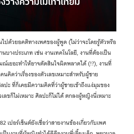
นไปด้วยอคติทางเพศของผู้พูด (ไม่ว่าจะโดยรู้ตัวหรือ
ยงานบางประเภท เช่น งานเทคโนโลยี, งานที่ต้องเป็น
ารมณ์เยอะทำให้อาจตัดสินใจผิดพลาดได้ (!?), งานที่
นคิดว่าเรื่องของตัวเลขเหมาะสำหรับผู้ชาย
ะ ที่ก็เคยมีความคิดที่ว่าผู้ชายเข้าถึงแง่มุมของ
เลขก็ไม่เหมาะ ศิลปะก็ไม่ได้ ตกลงผู้หญิงนี่เหมาะ
 เปอร์เซ็นต์ยังเชื่อว่าสายงานข้องเกี่ยวกับเพศ
่าเป็นงานที่ผู้หญิงทำได้ดีคืองานพี่เลี้ยงเด็ก, พยาบาล