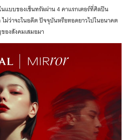
นแบบของเซ็นทรัลผ่าน 4 คาแรกเตอร์ที่ศิลปิน
ัดว่า ไม่ว่าจะในอดีต ปัจจุบันหรือทอดยาวไปในอนาคต
ำคัญของสังคมเสมอมา