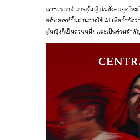
เราชวนมาสำรวจผู้หญิงในสังคมยุคใหม่ใ
สร้างสรรค์ขึ้นผ่านการใช้ AI เพื่อย้ำช
ผู้หญิงก็เป็นส่วนหนึ่ง และเป็นส่วนส