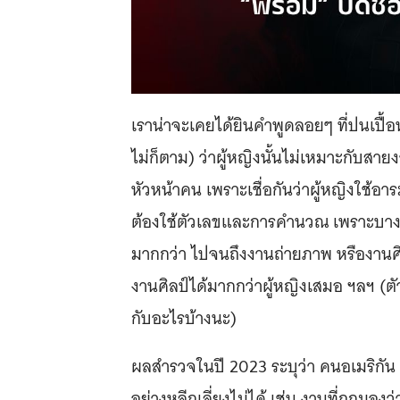
เราน่าจะเคยได้ยินคำพูดลอยๆ ที่ปนเปื้อ
ไม่ก็ตาม) ว่าผู้หญิงนั้นไม่เหมาะกับสา
หัวหน้าคน เพราะเชื่อกันว่าผู้หญิงใช้อ
ต้องใช้ตัวเลขและการคำนวณ เพราะบางค
มากกว่า ไปจนถึงงานถ่ายภาพ หรืองานศิลป
งานศิลป์ได้มากกว่าผู้หญิงเสมอ ฯลฯ (ตัว
กับอะไรบ้างนะ)
ผลสำรวจในปี 2023 ระบุว่า คนอเมริกัน 82
อย่างหลีกเลี่ยงไม่ได้ เช่น งานที่ถูกมองว