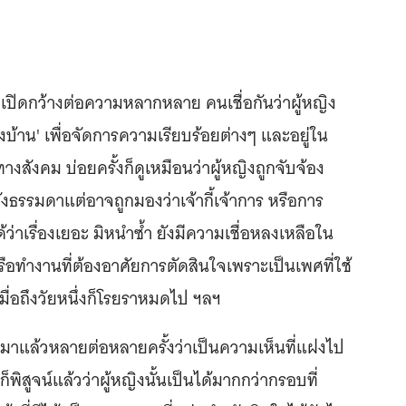
ไม่เปิดกว้างต่อความหลากหลาย คนเชื่อกันว่าผู้หญิง
หลังบ้าน' เพื่อจัดการความเรียบร้อยต่างๆ และอยู่ใน
่ทางสังคม บ่อยครั้งก็ดูเหมือนว่าผู้หญิงถูกจับจ้อง
งธรรมดาแต่อาจถูกมองว่าเจ้ากี้เจ้าการ หรือการ
่าเรื่องเยอะ มิหนำซ้ำ ยังมีความเชื่อหลงเหลือใน
รือทำงานที่ต้องอาศัยการตัดสินใจเพราะเป็นเพศที่ใช้
มื่อถึงวัยหนึ่งก็โรยราหมดไป ฯลฯ
น์มาแล้วหลายต่อหลายครั้งว่าเป็นความเห็นที่แฝงไป
พิสูจน์แล้วว่าผู้หญิงนั้นเป็นได้มากกว่ากรอบที่