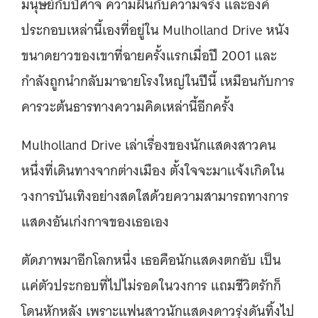
มนุษย์กับปิศาจ ความฝันกับความจริง และองค์
ประกอบเหล่านี้เองที่อยู่ใน Mulholland Drive หนัง
ขนาดยาวของเขาที่ฉายครั้งแรกเมื่อปี 2001 และ
กำลังถูกนำกลับมาฉายโรงใหญ่ในปีนี้ เหมือนกับการ
คารวะต้นธารทางความคิดเหล่านี้อีกครั้ง
Mulholland Drive เล่าเรื่องของนักแสดงสาวคน
หนึ่งที่เดินทางจากต่างเมือง ตั้งใจจะมาเเจ้งเกิดใน
วงการบันเทิงอย่างสดใสด้วยความสามารถทางการ
แสดงอันเก่งกาจของเธอเอง
ตัดภาพมาอีกโลกหนึ่ง เธอคือนักแสดงตกอับ เป็น
แค่ตัวประกอบที่ไปไม่รอดในวงการ แถมชีวิตรักก็
โดนหักหลัง เพราะแฟนสาวนักแสดงดาวรุ่งดันทิ้งไป