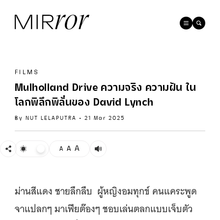
FILMS
Mulholland Drive ความจริง ความฝัน ใน
โลกพิลึกพิลั่นของ David Lynch
By
NUT LELAPUTRA
•
21 Mar 2025
A
A
A
ม่านสีแดง ชายลึกลึบ ผู้หญิงอมทุกข์ คนแคระพูด
จาแปลกๆ มาเฟียต๊องๆ ชอบเล่นตลกแบบเจ็บตัว