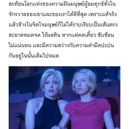
สะท้อนโลกแห่งของความฝันมนุษย์ผู้อมทุกข์ทั้งใน
จักรวาลของเขาและของเราได้ดีที่สุด เพราะแท้จริง
แล้วข้างในจิตใจมนุษย์ก็ไม่ได้ราบเรียบเป็นเส้นตรง
สะอาดหมดจด ไร้มลทิน หากแต่คดเคี้ยว ซับซ้อน
ไม่แน่นอน และมีความสว่างกับความดำมืดปะปน
กันอยู่ในนั้นเต็มไปหมด