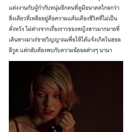
แต่งงานกับผู้กำกับหนุ่มอีกคนที่ดูมีอนาคตไกลกว่า
สิ่งเดียวที่เหลืออยู่คือความแค้นเคืองชีวิตที่ไม่เป็น
ดั่งหวัง ไม่ต่างจากเรื่องราวของหญิงสาวมากมายที่
เดินทางมาเร่ขายวิญญาณเพื่อให้ได้แจ้งเกิดในฮอล
ลีวูด แต่กลับต้องพบกับความฉ้อฉลต่างๆ นานา