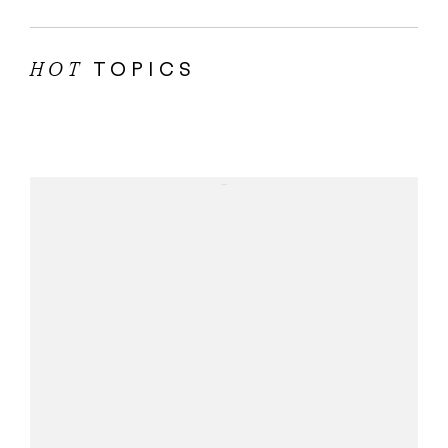
TOPICS
HOT
...