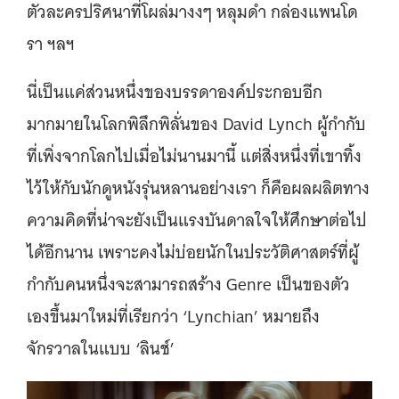
ตัวละครปริศนาที่โผล่มางงๆ หลุมดำ กล่องแพนโด
รา ฯลฯ
นี่เป็นแค่ส่วนหนึ่งของบรรดาองค์ประกอบอีก
มากมายในโลกพิลึกพิลั่นของ David Lynch ผู้กำกับ
ที่เพิ่งจากโลกไปเมื่อไม่นานมานี้ แต่สิ่งหนึ่งที่เขาทิ้ง
ไว้ให้กับนักดูหนังรุ่นหลานอย่างเรา ก็คือผลผลิตทาง
ความคิดที่น่าจะยังเป็นแรงบันดาลใจให้ศึกษาต่อไป
ได้อีกนาน เพราะคงไม่บ่อยนักในประวัติศาสตร์ที่ผู้
กำกับคนหนึ่งจะสามารถสร้าง Genre เป็นของตัว
เองขึ้นมาใหม่ที่เรียกว่า ‘Lynchian’ หมายถึง
จักรวาลในแบบ ‘ลินช์’