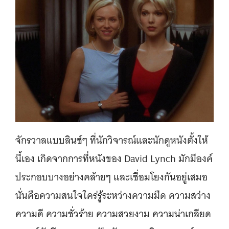
จักรวาลแบบลินช์ๆ ที่นักวิจารณ์และนักดูหนังตั้งให้
นี้เอง เกิดจากการที่หนังของ David Lynch มักมีองค์
ประกอบบางอย่างคล้ายๆ และเชื่อมโยงกันอยู่เสมอ
นั่นคือความสนใจใคร่รู้ระหว่างความมืด ความสว่าง
ความดี ความชั่วร้าย ความสวยงาม ความน่าเกลียด