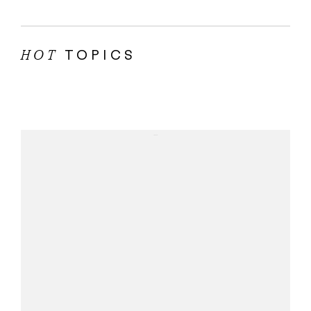
TOPICS
HOT
...