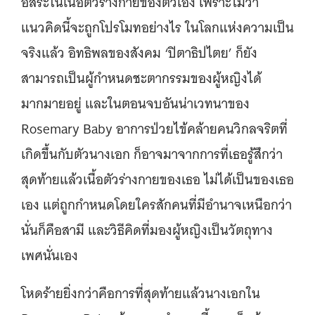
อิสระในเนื้อตัวร่างกายของตัวเอง เพราะไม่ว่า
แนวคิดนี้จะถูกโปรโมทอย่างไร ในโลกแห่งความเป็น
จริงแล้ว อิทธิพลของสังคม ‘ปิตาธิปไตย’ ก็ยัง
สามารถเป็นผู้กำหนดชะตากรรมของผู้หญิงได้
มากมายอยู่ และในตอนจบอันน่าเวทนาของ
Rosemary Baby อาการป่วยไข้คล้ายคนวิกลจริตที่
เกิดขึ้นกับตัวนางเอก ก็อาจมาจากการที่เธอรู้สึกว่า
สุดท้ายแล้วเนื้อตัวร่างกายของเธอ ไม่ได้เป็นของเธอ
เอง แต่ถูกกำหนดโดยใครสักคนที่มีอำนาจเหนือกว่า
นั่นก็คือสามี และวิธีคิดที่มองผู้หญิงเป็นวัตถุทาง
เพศนั่นเอง
โหดร้ายยิ่งกว่าคือการที่สุดท้ายแล้วนางเอกใน