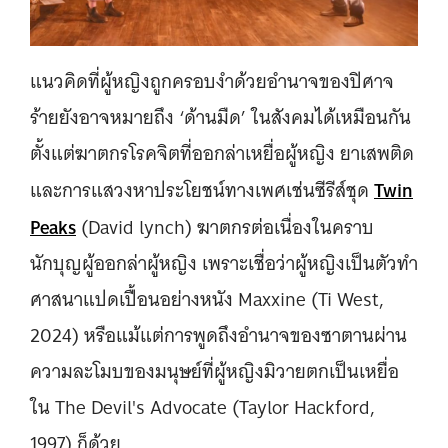
แนวคิดที่ผู้หญิงถูกครอบงำด้วยอำนาจของปิศาจ
ร้ายยังอาจหมายถึง ‘ด้านมืด’ ในสังคมได้เหมือนกัน
ตั้งแต่ฆาตกรโรคจิตที่ออกล่าเหยื่อผู้หญิง ยาเสพติด
Twin
และการแสวงหาประโยชน์ทางเพศเช่นซีรีส์ชุด
Peaks
(David lynch) ฆาตกรต่อเนื่องในคราบ
นักบุญผู้ออกล่าผู้หญิง เพราะเชื่อว่าผู้หญิงเป็นตัวทำ
ศาสนาแปดเปื้อนอย่างหนัง Maxxine (Ti West,
2024) หรือแม้แต่การพูดถึงอำนาจของซาตานผ่าน
ความละโมบของมนุษย์ที่ผู้หญิงมิวายตกเป็นเหยื่อ
ใน The Devil's Advocate (Taylor Hackford,
1997) ก็ด้วย