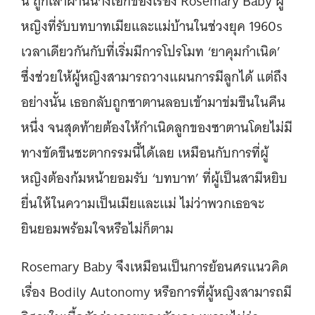
นี้ ถูกเล่าผ่านนางเอกของเรื่อง Rosemary Baby ผู้
หญิงที่รับบทบาทเมียและแม่บ้านในช่วงยุค 1960s
เวลาเดียวกันกับที่เริ่มมีการโปรโมท ‘ยาคุมกำเนิด’
ซึ่งช่วยให้ผู้หญิงสามารถวางแผนการมีลูกได้ แต่ถึง
อย่างนั้น เธอกลับถูกซาตานลอบเข้ามาข่มขืนในคืน
หนึ่ง จนสุดท้ายต้องให้กำเนิดลูกของซาตานโดยไม่มี
ทางขัดขืนชะตากรรมนี้ได้เลย เหมือนกับการที่ผู้
หญิงต้องก้มหน้ายอมรับ ‘บทบาท’ ที่ผู้เป็นสามีหยิบ
ยื่นให้ในความเป็นเมียและเเม่ ไม่ว่าพวกเธอจะ
ยินยอมพร้อมใจหรือไม่ก็ตาม
Rosemary Baby จึงเหมือนเป็นการย้อนศรแนวคิด
เรื่อง Bodily Autonomy หรือการที่ผู้หญิงสามารถมี