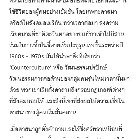
ความเชื่อทางศาสนาเคยมีอิทธิพลต่อวิธีคิดและการ
ใช้ชีวิตของผู้คนอย่างเข้มข้น โดยเฉพาะศาสนา
คริสต์ในสังคมอเมริกัน ทว่าเวลาต่อมา สงคราม
เวียดนามที่ชาติตะวันตกอย่างอเมริกาเข้าไปมีส่วน
ร่วมในการชี้เป็นชี้ตายเริ่มปะทุรุนแรงขึ้นระหว่างปี
1960s - 1970s มันได้นำพาสิ่งที่เรียกว่า
‘Counterculture’ หรือ วัฒนธรรมปรปักษ์
วัฒนธรรมการต่อต้านของกลุ่มคนรุ่นใหม่เวลานั้นมา
ด้วย พวกเขาเริ่มต้ังคำถามถึงกรอบกฎเกณฑ์ต่างๆ
ที่สังคมมอบให้ และสิ่งนี้เองที่ส่งผลให้ความเชื่อใน
ศาสนาของผู้คนเริ่มสั่นคลอน
เมื่อศาสนาถูกตั้งคำถามและไร้ซึ่งศรัทธาเหมือนที่