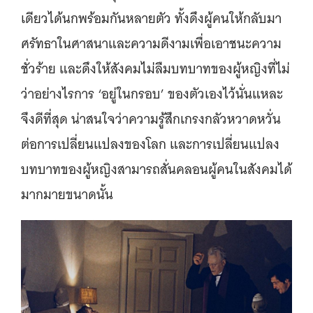
เดียวได้นกพร้อมกันหลายตัว ทั้งดึงผู้คนให้กลับมา
ศรัทธาในศาสนาและความดีงามเพื่อเอาชนะความ
ชั่วร้าย และดึงให้สังคมไม่ลืมบทบาทของผู้หญิงที่ไม่
ว่าอย่างไรการ ‘อยู่ในกรอบ’ ของตัวเองไว้นั่นแหละ
จึงดีที่สุด น่าสนใจว่าความรู้สึกเกรงกลัวหวาดหวั่น
ต่อการเปลี่ยนแปลงของโลก และการเปลี่ยนแปลง
บทบาทของผู้หญิงสามารถสั่นคลอนผู้คนในสังคมได้
มากมายขนาดนั้น