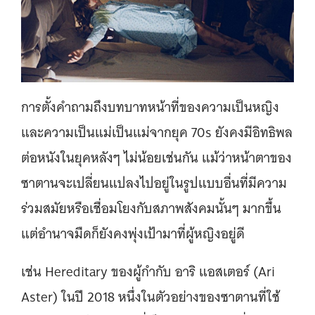
การตั้งคำถามถึงบทบาทหน้าที่ของความเป็นหญิง
และความเป็นแม่เป็นแม่จากยุค 70s ยังคงมีอิทธิพล
ต่อหนังในยุคหลังๆ ไม่น้อยเช่นกัน แม้ว่าหน้าตาของ
ซาตานจะเปลี่ยนแปลงไปอยู่ในรูปแบบอื่นที่มีความ
ร่วมสมัยหรือเชื่อมโยงกับสภาพสังคมนั้นๆ มากขึ้น
แต่อำนาจมืดก็ยังคงพุ่งเป้ามาที่ผู้หญิงอยู่ดี
เช่น Hereditary ของผู้กำกับ อาริ แอสเตอร์ (Ari
Aster) ในปี 2018 หนึ่งในตัวอย่างของซาตานที่ใช้