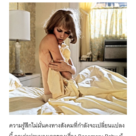
ความรู้สึกไม่มั่นคงทางสังคมที่กำลังจะเปลี่ยนแปลง