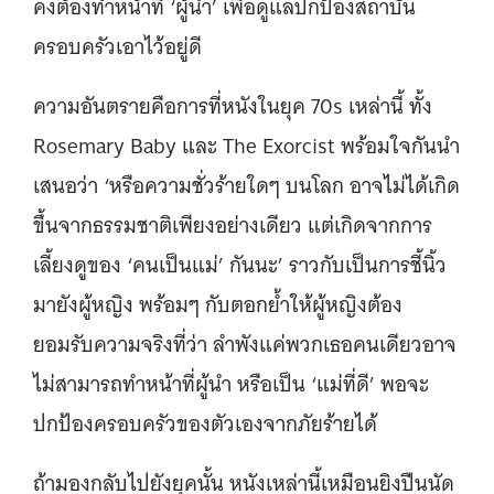
คงต้องทำหน้าที่ ‘ผู้นำ’ เพื่อดูแลปกป้องสถาบัน
ครอบครัวเอาไว้อยู่ดี
ความอันตรายคือการที่หนังในยุค 70s เหล่านี้ ทั้ง
Rosemary Baby และ The Exorcist พร้อมใจกันนำ
เสนอว่า ‘หรือความชั่วร้ายใดๆ บนโลก อาจไม่ได้เกิด
ขึ้นจากธรรมชาติเพียงอย่างเดียว แต่เกิดจากการ
เลี้ยงดูของ ‘คนเป็นแม่’ กันนะ’ ราวกับเป็นการชี้นิ้ว
มายังผู้หญิง พร้อมๆ กับตอกย้ำให้ผู้หญิงต้อง
ยอมรับความจริงที่ว่า ลำพังแค่พวกเธอคนเดียวอาจ
ไม่สามารถทำหน้าที่ผู้นำ หรือเป็น ‘แม่ที่ดี’ พอจะ
ปกป้องครอบครัวของตัวเองจากภัยร้ายได้
ถ้ามองกลับไปยังยุคนั้น หนังเหล่านี้เหมือนยิงปืนนัด