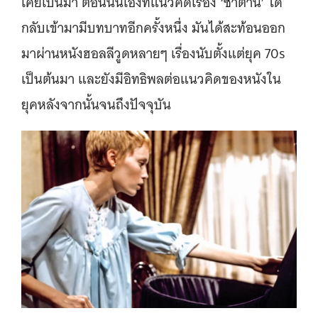
เคยเป็นมา ตอนนั้นเองที่แนวคิดเรื่อง ‘ซาตาน’ ได้
กลับเข้ามามีบทบาทอีกครั้งหนึ่ง มันได้สะท้อนออก
มาผ่านหนังฮอลลีวูดหลายๆ เรื่องนับตั้งแต่ยุค 70s
เป็นต้นมา และยังมีอิทธิพลต่อแนวคิดของหนังใน
ยุคหลังจากนั้นจนถึงปัจจุบัน