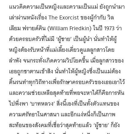
แนวคิดความเป็นหญิงและความเป็นแม่ ยังถูกนำมา
เล่าผ่านหนังเรื่อง The Exorcist ของผู้กำกับ วิล
เลียม ฟรายด์คิน (William Friedkin) ในปี 1973 ว่า
ด้วยครอบครัวที่ไม่มี ‘ผู้ชาย’ เป็นผู้นำ นั่นทำให้ผู้
หญิงต้องรับหน้าที่แม่เลี้ยงเดี่ยวดูแลลูกสาวโดย
ลำพัง จนกระทั่งเกิดความวิปโยคขึ้น เมื่อลูกสาวของ
เธอถูกซาตานเข้าสิง นั่นทำให้ผู้หญิงซึ่งเป็นแม่ต้อง
ดิ้นรนทำทุกวิถีทางเพื่อรักษาครอบครัวของเธอเอาไว้
และความช่วยเหลือสุดท้ายที่พอจะหาได้ก็คือการหัน
ไปพึ่งพา ‘บาทหลวง’ สิ่งนี้เองที่เป็นทั้งตัวแทนของ
ความศรัทธาในศาสนา และอีกแง่หนึ่งก็เป็นภาพ
สะท้อนของสังคมที่เชื่อว่าสุดท้ายแล้ว ‘ผู้ชาย’ ก็ยัง