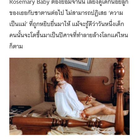
Rosemary Baby ต้องยอมจำนน เลี้ยงดูเด็กน้อยลูก
ของเธอกับซาตานต่อไป ไม่สามารถปฏิเสธ ‘ความ
เป็นแม่’ ที่ถูกหยิบยื่นมาให้ แม้จะรู้ดีว่าวันหนึ่งเด็ก
คนนั้นจะโตขึ้นมาเป็นปิศาจที่ทำลายล้างโลกแค่ไหน
ก็ตาม