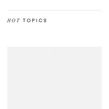
TOPICS
HOT
...