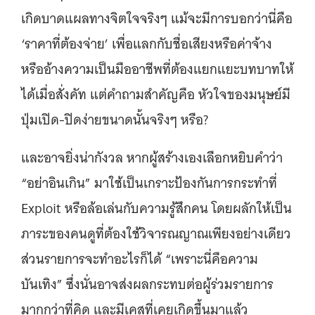
เกิดบาดแผลทางจิตใจจริงๆ แม้จะมีการบอกว่านี่คือ
‘ราคาที่ต้องจ่าย’ เพื่อแลกกับชื่อเสียงหรือค่าจ้าง
หรืออ้างความเป็นมืออาชีพที่ต้องแยกแยะบทบาทให้
ได้เมื่อสั่งคัท แต่คำถามสำคัญคือ หัวใจของมนุษย์มี
ปุ่มเปิด-ปิดง่ายขนาดนั้นจริงๆ หรือ?
และอาจยิ่งน่ากังวล หากผู้สร้างเองเลือกหยิบคำว่า
“อย่าอินเกิน” มาใช้เป็นเกราะป้องกันการกระทำที่
Exploit หรือล้อเล่นกับความรู้สึกคน โดยผลักให้เป็น
ภาระของคนดูที่ต้องใช้วิจารณญาณเพียงอย่างเดียว
ส่วนรายการจะทำอะไรก็ได้ “เพราะนี่คือความ
บันเทิง” ซึ่งนั่นอาจส่งผลกระทบต่อผู้ร่วมรายการ
มากกว่าที่คิด และมีเคสที่เคยเกิดขึ้นมาแล้ว