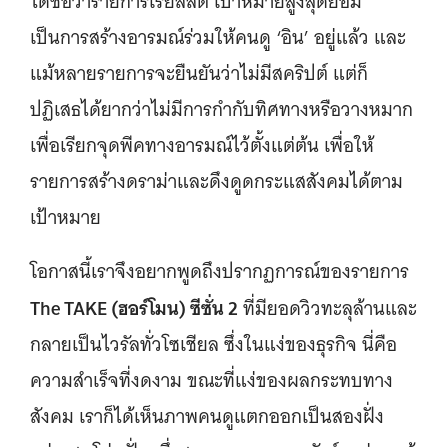
ได้ชื่อว่ารายการเรียลลิตี้ เป้าหมายสูงสุดย่อม
เป็นการสร้างอารมณ์ร่วมให้คนดู ‘อิน’ อยู่แล้ว และ
แม้หลายรายการจะยืนยันว่าไม่มีสคริปต์ แต่ก็
ปฏิเสธได้ยากว่าไม่มีการกำกับทิศทางหรือวางหมาก
เพื่อเรียกจุดพีคทางอารมณ์ไว้ตั้งแต่ต้น เพื่อให้
รายการสร้างดราม่าและดึงดูดกระแสสังคมได้ตาม
เป้าหมาย
โอกาสนี้เราจึงอยากพูดถึงปรากฏการณ์ของรายการ
The TAKE (ฮอร์โมน) ซีซั่น 2
ที่มียอดวิวทะลุล้านและ
กลายเป็นไวรัลทั่วโซเชียล ซึ่งในแง่ของธุรกิจ นี่คือ
ความสำเร็จที่งดงาม ขณะที่แง่ของผลกระทบทาง
สังคม เราก็ได้เห็นภาพคนดูแตกออกเป็นสองฝั่ง