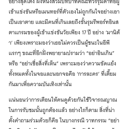
อย่างสุดโต่ง ฝั่งหนึ่งสวมบทบาทคณะทัวร์รุมด่าทอผู้
เข้าแข่งขันหรือเมนทอร์ที่ตัวเองไม่ถูกกันใจอย่างเอา
เป็นเอาตาย และมีคนที่เกินเลยถึงขั้นรุมรีพอร์ทอินส
ตาแกรมของผู้เข้าแข่งขันวัยเพียง 17 ปี อย่าง ‘มานิต้
า’ เพียงเพราะมองว่าเธอไม่ควรเป็นผู้ชนะในอีพี
แรกๆ ขณะที่อีกฝั่งพยายามปรามว่า “อย่าอินเกิน”
หรือ “อย่าเชื่อสิ่งที่เห็น” เพราะมองว่าความขัดแย้ง
ทั้งหมดทั้งในจอและนอกจอคือ ‘การละคร’ ที่เตี๊ยม
กันมาเพื่อความบันเทิงเท่านั้น
แน่นอนว่าการเตือนให้คนดูด้วยกันใช้วิจารณญาณ
ในการรับชมนั้นถูกต้องแล้ว อย่างไรก็ตาม สิ่งที่น่า
ตั้งคำถามร่วมด้วยก็คือ ในบางกรณี วาทกรรม “อย่า