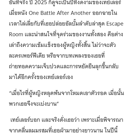
อันที่จริง ปี 2025 ก็ดูจะเป็นปีที่งดงามของเทย์เลอร์
เมื่อหนัง One Battle After Another ออกฉายใน
เวลาไล่เลี่ยกับที่เธอปล่อยอัลบั้มลำดับล่าสุด Escape
Room และน่าสนใจที่จุดร่วมของงานทั้งสอง คือต่าง
เล่าถึงความเข้มแข็งของผู้หญิงทั้งสิ้น ไม่ว่าจะตัว
ละครเพอร์ฟีเดีย หรือจากบทเพลงของเธอที่
ถ่ายทอดความเจ็บปวดและการหยัดยืนลุกขึ้นกลับ
มาได้อีกครั้งของเทย์เลอร์เอง
“เมื่อไรที่ผู้หญิงหลุดพ้นจากโหมดเอาตัวรอด เมื่อนั้น
พวกเธอจึงจะเบ่งบาน”
เทย์เลอร์บอก และจริงดั่งเธอว่า เพราะเมื่อพิจารณา
จากคลื่นลมมรสุมที่เธอฝ่ามาอย่างยาวนาน ในปีนี้