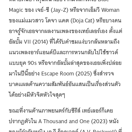
Magic ของ เจย์-ซี (Jay-Z) หรือจากเอ็มวี Woman
ของแม่แมวสาว โดจา แคต (Doja Cat) หรือบางคน
อาจรู้จักเธอจากผลงานเพลงของเทย์เลอร์เอง ตั้งแต่
อัลบั้ม VII (2014) ที่ได้รับคำชมแง่บวกล้นหลามถึง
แนวเพลงอาร์แอนด์บีและการหวนกลับไปใช้ซาวด์
แบบยุค 90s หรือจากอัลบั้มล่าสุดของเธอเพิ่งปล่อย
มาในปีนี้อย่าง Escape Room (2025) ซึ่งสำรวจ
บาดแผลด้านความสัมพันธ์อันแสนเป็นเรื่องส่วนตัว
ได้อย่างมีหัวจิตหัวใจสุดๆ
ขณะที่งานด้านภาพยนตร์กับซีรีส์ เทย์เลอร์ก็เคย
ปรากฏตัวใน A Thousand and One (2023) หนัง
ของผู้กำกับหญิง เอ วี ร็อคเวลล์ (A.V. Rockwell) ที่