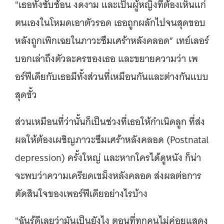
"เธอทั้งซับซ้อน งดงาม และเป็นผู้หญิงที่ต้องเห็นแก่
ตนเองในโหมดเอาตัวรอด เธอถูกผลักไปจนสุดขอบ
หลังถูกเพิกเฉยในภาวะซึมเศร้าหลังคลอด” เทย์เลอร์
บอกเล่าถึงตัวละครของเธอ และขยายความว่า เพ
อร์ฟีเดียกับเธอมีทั้งส่วนที่เหมือนกันและต่างกันแบบ
สุดขั้ว
ส่วนเหมือนที่ว่านั้นก็เป็นช่วงที่เธอให้กำเนิดลูก ที่ส่ง
ผลให้ต้องเผชิญภาวะซึมเศร้าหลังคลอด (Postnatal
depression) ครั้งใหญ่ และหากใครได้ดูหนัง ก็น่า
จะพบว่าความเครียดเขม็งหลังคลอด ส่งผลต่อการ
ตัดสินใจของเพอร์ฟีเดียอย่างไรบ้าง
"ฉันรู้ดีเลยว่ามันเป็นยังไง ตอนที่ทุกคนไม่ค่อยแสดง