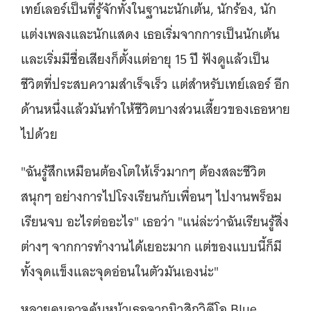
เทย์เลอร์เป็นที่รู้จักทั้งในฐานะนักเต้น, นักร้อง, นัก
แต่งเพลงและนักแสดง เธอเริ่มจากการเป็นนักเต้น
และเริ่มมีชื่อเสียงก็ตั้งแต่อายุ 15 ปี ฟังดูแล้วเป็น
ชีวิตที่ประสบความสำเร็จเร็ว แต่สำหรับเทย์เลอร์ อีก
ด้านหนึ่งแล้วมันทำให้ชีวิตบางส่วนเสี้ยวของเธอหาย
ไปด้วย
"ฉันรู้สึกเหมือนต้องโตให้เร็วมากๆ ต้องสละชีวิต
สนุกๆ อย่างการไปโรงเรียนกับเพื่อนๆ ไปงานพร็อม
เรียนจบ อะไรต่ออะไร" เธอว่า "แน่ล่ะว่าฉันเรียนรู้สิ่ง
ต่างๆ จากการทำงานได้เยอะมาก แต่ของแบบนี้ก็มี
ทั้งจุดแข็งและจุดอ่อนในตัวมันเองน่ะ"
หลายคนอาจคุ้นหน้าเธอจากมิวสิกวิดีโอ Blue