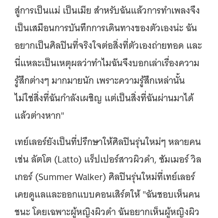
สู่การเป็นแม่ เป็นเมีย สำหรับฉันแล้วการทำเพลงจึง
เป็นเสมือนการบันทึกการเดินทางของตัวเองน่ะ ฉัน
อยากเป็นศิลปินที่จริงใจต่อสิ่งที่ตัวเองถ่ายทอด และ
นี่แหละเป็นเหตุผลว่าทำไมฉันจึงบอกเล่าเรื่องความ
รู้สึกต่างๆ มากมายนัก เพราะความรู้สึกเหล่านั้น
ไม่ใช่สิ่งที่ฉันกำลังเผชิญ แต่เป็นสิ่งที่ฉันผ่านมาได้
แล้วต่างหาก"
เทย์เลอร์ยังเป็นที่ปรึกษาให้ศิลปินรุ่นใหม่ๆ หลายคน
เช่น ลัตโต (Latto) แร็ปเปอร์สาวผิวดำ, ซัมเมอร์ วิล
เกอร์ (Summer Walker) ศิลปินรุ่นใหม่ที่เทย์เลอร์
เคยดูแลและออกแบบคอนเสิร์ตให้ "ฉันชอบเห็นคน
ชนะ โดยเฉพาะผู้หญิงผิวดำ ฉันอยากเห็นผู้หญิงผิว