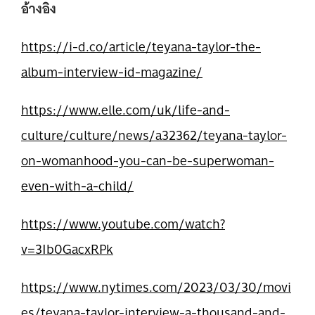
อ้างอิง
https://i-d.co/article/teyana-taylor-the-
album-interview-id-magazine/
https://www.elle.com/uk/life-and-
culture/culture/news/a32362/teyana-taylor-
on-womanhood-you-can-be-superwoman-
even-with-a-child/
https://www.youtube.com/watch?
v=3Ib0GacxRPk
https://www.nytimes.com/2023/03/30/movi
es/teyana-taylor-interview-a-thousand-and-