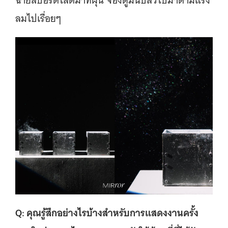
ฉายสปอร์ตไลต์มาที่ฝุ่น จ้องดูมันปลิวไปมาตามแรง
ลมไปเรื่อยๆ
Q: คุณรู้สึกอย่างไรบ้างสำหรับการแสดงงานครั้ง