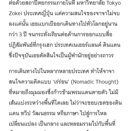
ต่อด้วยสถาปัตยกรรมภายในที่ มหาวิทยาลัย Tokyo
Zokei ประเทศญี่ปุ่น แต่ความสนใจของจาจาไม่จบ
ลงแค่นั้น เธอแบกเป้ออกเดินทางไปทั่วโลกอยู่นาน
กว่า 3 ปี จนกระทั่งเรียนต่อด้านการออกแบบสื่อ
ปฏิสัมพันธ์ที่กรุงเฮก ประเทศเนเธอร์แลนด์ ดินแดน
ซึ่งปัจจุบันเธอตัดสินใจเป็นผู้พำนักอยู่อย่างถาวร
การเดินทางไปในหลากหลายประเทศ ทำให้จาจา
สนใจความคิดแบบ ‘เร่ร่อน’ (Nomadic Thought)
ที่หมายถึงมุมมองซึ่งก้าวข้ามพรมแดนตายตัว ไม่มี
เส้นแบ่งระหว่างพื้นที่ใดเลย ไม่ว่าจะขอบเขตของดิน
แดน ทวีป วัฒนธรรม หรือภาษา ไปสู่การไหล
เปลี่ยนแปลง เป็นกลาง และหลอมรวมไปกับพื้นที่