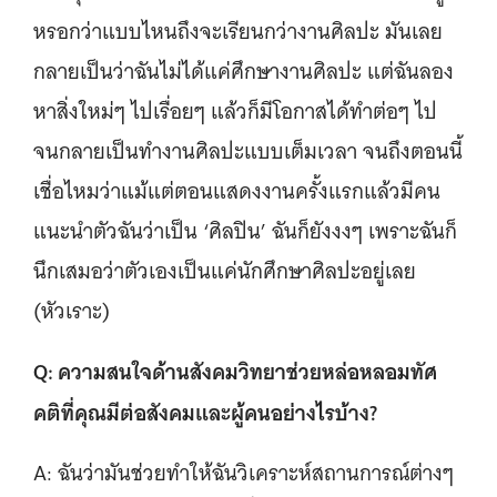
หรอกว่าแบบไหนถึงจะเรียนกว่างานศิลปะ มันเลย
กลายเป็นว่าฉันไม่ได้แค่ศึกษางานศิลปะ แต่ฉันลอง
หาสิ่งใหม่ๆ ไปเรื่อยๆ แล้วก็มีโอกาสได้ทำต่อๆ ไป
จนกลายเป็นทำงานศิลปะแบบเต็มเวลา จนถึงตอนนี้
เชื่อไหมว่าแม้แต่ตอนแสดงงานครั้งแรกแล้วมีคน
แนะนำตัวฉันว่าเป็น ‘ศิลปิน’ ฉันก็ยังงงๆ เพราะฉันก็
นึกเสมอว่าตัวเองเป็นแค่นักศึกษาศิลปะอยู่เลย
(หัวเราะ)
Q: ความสนใจด้านสังคมวิทยาช่วยหล่อหลอมทัศ
คติที่คุณมีต่อสังคมและผู้คนอย่างไรบ้าง?
A: ฉันว่ามันช่วยทำให้ฉันวิเคราะห์สถานการณ์ต่างๆ