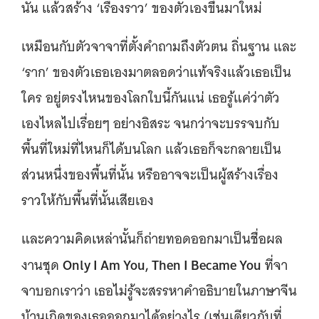
นั้น แล้วสร้าง ‘เรื่องราว’ ของตัวเองขึ้นมาใหม่
เหมือนกับตัวจาจาที่ตั้งคำถามถึงตัวตน ถิ่นฐาน และ
‘ราก’ ของตัวเธอเองมาตลอดว่าแท้จริงแล้วเธอเป็น
ใคร อยู่ตรงไหนของโลกใบนี้กันแน่ เธอรู้แค่ว่าตัว
เองไหลไปเรื่อยๆ อย่างอิสระ จนกว่าจะบรรจบกับ
พื้นที่ใหม่ที่ไหนก็ได้บนโลก แล้วเธอก็จะกลายเป็น
ส่วนหนึ่งของพื้นที่นั้น หรืออาจจะเป็นผู้สร้างเรื่อง
ราวให้กับพื้นที่นั้นเสียเอง
และความคิดเหล่านั้นก็ถ่ายทอดออกมาเป็นชื่อผล
Only I Am You, Then I Became You
งานชุด
ที่จา
จาบอกเราว่า เธอไม่รู้จะสรรหาคำอธิบายในภาษาจีน
บ้านเกิดของเธอออกมาได้อย่างไร (เช่นเดียวกับที่