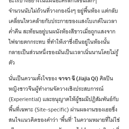
อะไรบางอย่างในแผ่นอะคริลิกใสชิ้นเล็กๆ
จำนวนนับไม่ถ้วนที่วางกองนิ่งๆ อยู่พื้นห้อง แต่กลับ
เคลื่อนไหวคล้ายกับประกายของเเสงโบเกต์ในเวลา
ค่ำคืน สะท้อนอยู่บนผนังห้องสีขาวเมื่อถูกแสงจาก
ไฟฉายตกกระทบ ที่ทำให้เราซึ่งยืนอยู่ในห้องนั้น
กลายเป็นส่วนหนึ่งของมันเป็นเวลาเนิ่นนานโดยไม่รู้
ตัว
จาจา ฉี (Jiajia Qi)
นั่นเป็นความตั้งใจของ
ศิลปิน
หญิงชาวจีนผู้ทำงานจัดวางเชิงประสบการณ์
(Experiential) และอนุญาตให้ผู้ชมมีปฏิสัมพันธ์กับ
พื้นที่เฉพาะ (Site-specific) ผ่านผลงานของเธอซึ่ง
สนใจแนวคิดของคำว่า ‘พื้นที่’ ในความหมายที่ไม่ใช่