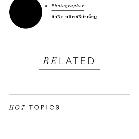
Photographer
สาธิต กนิตศรีบำเพ็ญ
LATED
RE
TOPICS
HOT