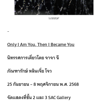
-
Only I Am You, Then I Became You
นิทรรศการเดี่ยวโดย จาจา ฉี
ภัณฑารักษ์ หลินเจี่ย โจว
25 กันยายน – 8 พฤศจิกายน พ.ศ. 2568
จัดแสดงที่ชั้น 2 และ 3 SAC Gallery