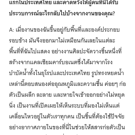
แรกในประเทศไทย และคาดหวังให้ผู้คนที่นี่ได้รับ
ประวบการณ์อะไรกลับไปบ้างจากงานของคุณ?
A: เมื่องานของฉันขึ้นอยู่กับพื้นที่และองค์ประกอบ
รอบข้าง มันจึงออกมาไม่เหมือนกันเลยในแต่ละ
พื้นที่ที่ฉันไปแสดง อย่างงานศิลปะจัดวางชิ้นหนึ่งที่
สร้างจากแคลเซียมคาร์บอเนตซึ่งได้มาจากโรง
บำบัดน้ำทั้งในยุโรปและประเทศไทย รูปทรงหยดน้ำ
เหล่านี้ตอบสนองต่ออุณหภูมิและความชื้น ค่อยๆ ก่อ
ตัวเป็นผลึก ละลาย และหายใจเข้าออกอย่างไม่หยุด
นิ่ง เป็นงานที่เปิดเผยให้เห็นระบบที่มองไม่เห็นแต่
เคลื่อนไหวอยู่ในตัวเราทุกคน เป็นชิ้นที่ต้องใช้ปัจจัย
อย่างอากาศภายในของที่นี่ในช่วยให้สสารก่อตัวเป็น