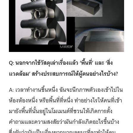
Q: นอกจากใช้วัสดุเล่าเรื่องแล้ว ‘พื้นที่’ และ ‘สิ่ง
แวดล้อม’ สร้างประสบการณ์ให้ผู้คนอย่างไรบ้าง?
A: เวลาทำงานชิ้นหนึ่ง ฉันจะนึกภาพตัวเองเข้าไปใน
ห้องห้องหนึ่ง หรือพื้นที่ที่หนึ่ง ทำอย่างไรให้คนที่เข้า
มายังพื้นที่นั้นอยู่ในโมเมนต์ที่ชวนให้เกิดการตั้ง
คำถามและความสงสัยว่ามันกำลังเกิดอะไรขึ้นบ้าง
ซึ่งฉันว่ามันเป็นเรื่องยากมากเลยนะที่จะทำให้คน