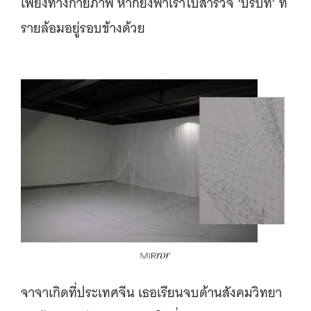
เพียงทางกายภาพ หากยังพาเราไปสำรวจ ‘บริบท’ ที่
รายล้อมอยู่รอบข้างด้วย
จาจาเกิดที่ประเทศจีน เธอเรียนจบด้านสังคมวิทยา