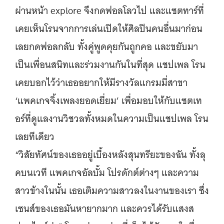
ผ่านหน้า explore จึงกดฟอลโลวไป และแซตทาร์ที่
เคยเห็นโรนจากการเล่นเปิดให้ศิลปินคนอื่นมาก่อน
เลยกดฟอลกลับ ทั้งคู่พูดคุยกันถูกคอ และขยับมา
เป็นเพื่อนสนิทและร่วมงานกันในที่สุด แชปเพล โรน
เคยบอกไว้ว่าเธออยากให้มีรางวัลแกรมมี่สาขา
‘แพคเกจจิ้งเพลงยอดเยี่ยม’ เพื่อมอบให้กับแซตเท
อร์ที่ดูแลงานวิชวลทั้งหมดในความเป็นแชปเพล โรน
เลยทีเดียว
“วิสัยทัศน์ของเธออยู่เบื้องหลังสุนทรียะของฉัน ทั้งลุ
คบนเวที แพคเกจอัลบั้ม โปรดักต์ต่างๆ และความ
สาวข้างในนั้น เธอเติมความสาวลงในงานของเรา ซึ่ง
เซนส์ของเธอมันหายากมาก และควรได้รับแสงส