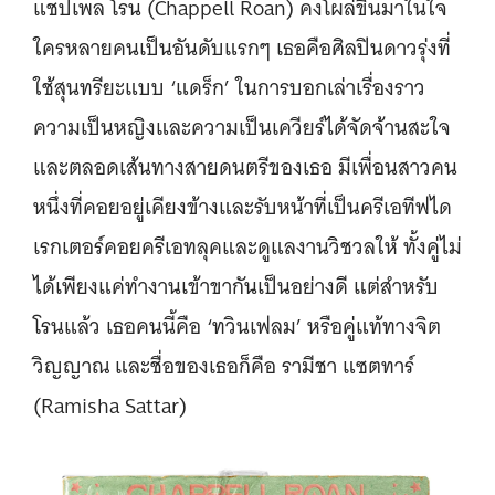
แชปเพล โรน (Chappell Roan) คงโผล่ขึ้นมาในใจ
ใครหลายคนเป็นอันดับแรกๆ เธอคือศิลปินดาวรุ่งที่
ใช้สุนทรียะแบบ ‘แดร็ก’ ในการบอกเล่าเรื่องราว
ความเป็นหญิงและความเป็นเควียร์ได้จัดจ้านสะใจ
และตลอดเส้นทางสายดนตรีของเธอ มีเพื่อนสาวคน
หนึ่งที่คอยอยู่เคียงข้างและรับหน้าที่เป็นครีเอทีฟได
เรกเตอร์คอยครีเอทลุคและดูแลงานวิชวลให้ ทั้งคู่ไม่
ได้เพียงแค่ทำงานเข้าขากันเป็นอย่างดี แต่สำหรับ
โรนแล้ว เธอคนนี้คือ ‘ทวินเฟลม’ หรือคู่แท้ทางจิต
วิญญาณ และชื่อของเธอก็คือ รามีชา แซตทาร์
(Ramisha Sattar)