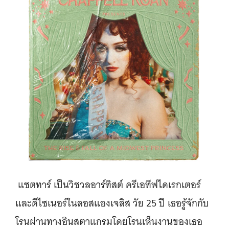
แซตทาร์ เป็นวิชวลอาร์ทิสต์ ครีเอทีฟไดเรกเตอร์
และดีไซเนอร์ในลอสแองเจลิส วัย 25 ปี เธอรู้จักกับ
โรนผ่านทางอินสตาแกรมโดยโรนเห็นงานของเธอ