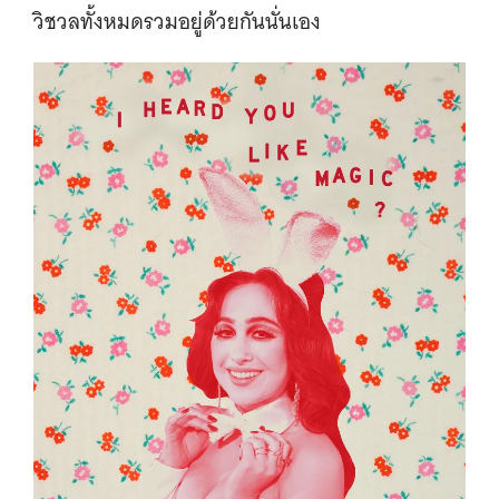
วิชวลทั้งหมดรวมอยู่ด้วยกันนั่นเอง