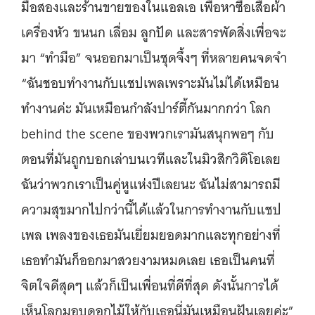
มือสองและร้านขายของในแอลเอ เพื่อหาซื้อเสื้อผ้า
เครื่องหัว ขนนก เลื่อม ลูกปัด และสารพัดสิ่งเพื่อจะ
มา “ทำมือ” จนออกมาเป็นชุดจึ้งๆ ที่หลายคนจดจำ
“ฉันชอบทำงานกับแชปเพลเพราะมันไม่ได้เหมือน
ทำงานค่ะ มันเหมือนกำลังปาร์ตี้กันมากกว่า โลก
behind the scene ของพวกเรามันสนุกพอๆ กับ
ตอนที่มันถูกบอกเล่าบนเวทีและในมิวสิกวิดิโอเลย
ฉันว่าพวกเราเป็นคู่หูแห่งปีเลยนะ ฉันไม่สามารถมี
ความสุขมากไปกว่านี้ได้แล้วในการทำงานกับแชป
เพล เพลงของเธอมันเยี่ยมยอดมากและทุกอย่างที่
เธอทำมันก็ออกมาสวยงามหมดเลย เธอเป็นคนที่
จิตใจดีสุดๆ แล้วก็เป็นเพื่อนที่ดีที่สุด ดังนั้นการได้
เห็นโลกมอบดอกไม้ให้กับเธอนี่มันเหมือนฝันเลยค่ะ”