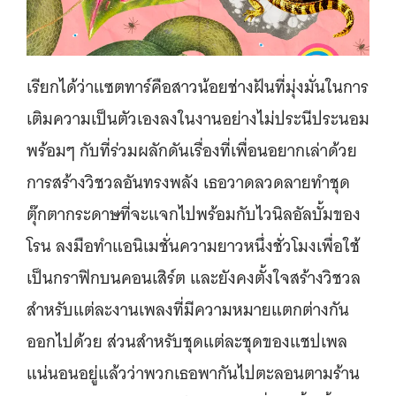
เรียกได้ว่าแซตทาร์คือสาวน้อยช่างฝันที่มุ่งมั่นในการ
เติมความเป็นตัวเองลงในงานอย่างไม่ประนีประนอม
พร้อมๆ กับที่ร่วมผลักดันเรื่องที่เพื่อนอยากเล่าด้วย
การสร้างวิชวลอันทรงพลัง เธอวาดลวดลายทำชุด
ตุ๊กตากระดาษที่จะแจกไปพร้อมกับไวนิลอัลบั้มของ
โรน ลงมือทำแอนิเมชั่นความยาวหนึ่งชั่วโมงเพื่อใช้
เป็นกราฟิกบนคอนเสิร์ต และยังคงตั้งใจสร้างวิชวล
สำหรับแต่ละงานเพลงที่มีความหมายแตกต่างกัน
ออกไปด้วย ส่วนสำหรับชุดแต่ละชุดของแชปเพล
แน่นอนอยู่แล้วว่าพวกเธอพากันไปตะลอนตามร้าน