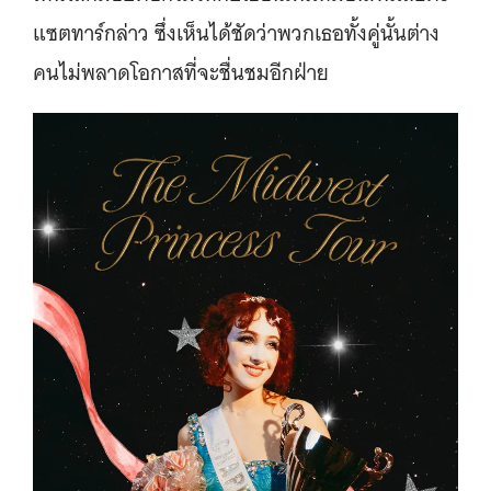
แซตทาร์กล่าว ซึ่งเห็นได้ชัดว่าพวกเธอทั้งคู่นั้นต่าง
คนไม่พลาดโอกาสที่จะชื่นชมอีกฝ่าย