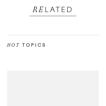
LATED
RE
TOPICS
HOT
...