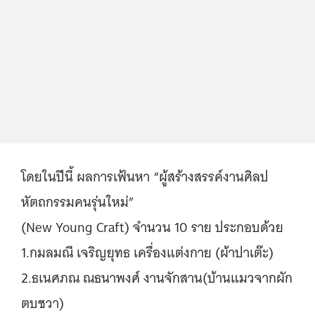
โดยในปีนี้ ผลการเฟ้นหา “ผู้สร้างสรรค์งานศิลป
หัตถกรรมคนรุ่นใหม่”
(New Young Craft) จำนวน 10 ราย ประกอบด้วย
1.กมลมณี เจริญยุทธ เครื่องแต่งกาย (ผ้าปาเต๊ะ)
2.ธเนศภณ ณธนาพงศ์ งานจักสาน(บ้านแมวจากผัก
ตบชวา)