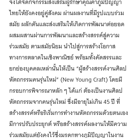
จึงได้จัดกิจกรรมส่งเสริมผู้รักษาคุณค่าภูมิปัญญา
ไทยให้ยังคงอยู่คู่สังคม ผ่านผลงานที่มีรูปแบบร่วม
สมัย ผลักดันและส่งเสริมให้เกิดการพัฒนาต่อยอด
ผสมผสานผ่านการพัฒนาและสร้างสรรค์สู่ความ
ร่วมสมัย ตามสมัยนิยม นำไปสู่การสร้างโอกาส
ทางการตลาดในเชิงพาณิชย์ พร้อมทั้งคัดสรรและ
ยกย่องบุคคลเหล่านั้นให้เป็น “ผู้สร้างสรรค์งานศิลป
หัตถกรรมคนรุ่นใหม่” (New Young Craft) โดยมี
กรอบการพิจารณาหลัก ๆ ได้แก่ ต้องเป็นงานศิลป
หัตถกรรมจากคนรุ่นใหม่ ซึ่งมีอายุไม่เกิน 45 ปี ที่
สร้างสรรค์หรือริเริ่มการทำงานหัตถกรรมด้วยตนเอง
มีการปรับประยุกต์ หรือสร้างสรรค์ผลงานให้มีความ
ร่วมสมัยแต่ยังคงไว้ซึ่งมรดกทางภูมิปัญญาในงาน