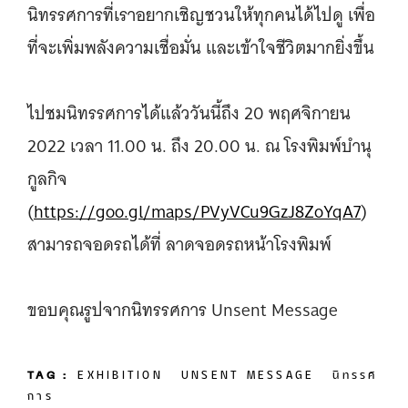
นิทรรศการที่เราอยากเชิญชวนให้ทุกคนได้ไปดู เพื่อ
ที่จะเพิ่มพลังความเชื่อมั่น และเข้าใจชีวิตมากยิ่งขึ้น
ไปชมนิทรรศการได้แล้ววันนี้ถึง 20 พฤศจิกายน
2022 เวลา 11.00 น. ถึง 20.00 น. ณ โรงพิมพ์บํานุ
กูลกิจ
(
https://goo.gl/maps/PVyVCu9GzJ8ZoYqA7
)
สามารถจอดรถได้ที่ ลาดจอดรถหน้าโรงพิมพ์
ขอบคุณรูปจากนิทรรศการ Unsent Message
TAG :
EXHIBITION
UNSENT MESSAGE
นิทรรศ
การ