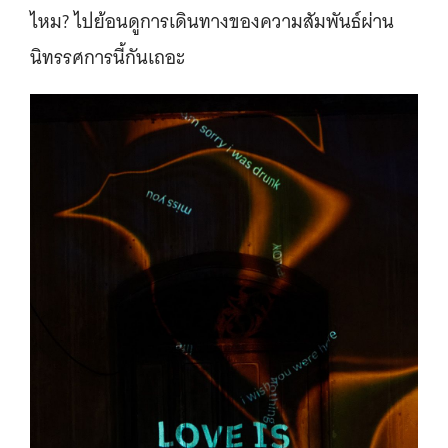
ไหม? ไปย้อนดูการเดินทางของความสัมพันธ์ผ่าน
นิทรรศการนี้กันเถอะ