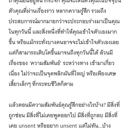
ถ้าคุณยืนอยู่หน้ากระจก คุณจะเห็นตัวคุณในปัจจุบัน
ตัวคุณที่ผ่านเรื่องราว หลากความรู้สึก รวมถึง
ประสบการณ์มากมายกว่าจะประกอบร่างมาเป็นคุณ
ในทุกวันนี้ และสิ่งหนึ่งที่ทำให้คุณเข้าใจตัวเองมาก
ขึ้น หรือแม้กระทั่งบางคนอาจจะไม่เข้าใจตัวเองเลย
แต่ก็สามารถเติบโตขึ้นมาจนถึงทุกวันนี้ได้ ล้วนมี
เรื่องของ ‘ความสัมพันธ์’ ระหว่างทาง เข้ามาเกี่ยว
เนื่อง ไม่ว่าจะเป็นจุดพลิกผันที่ใหญ่ หรือเพียงเศษ
เสี้ยวเล็กๆ ที่กระทบชีวิตก็ตาม
แล้วตอนมีความสัมพันธ์คุณรู้สึกอย่างไรบ้าง? มีสิ่งที่
ถูกซ่อน มีสิ่งที่ไม่เคยพูดออกไป มีสิ่งที่ถูกลบ มีสิ่งที่
เคย unsent หรืออยาก unsent แต่ไม่ทัน…บ้าง