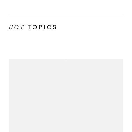
TOPICS
HOT
...