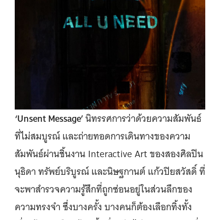
‘Unsent Message’
นิทรรศการว่าด้วยความสัมพันธ์
ที่ไม่สมบูรณ์ และถ่ายทอดการเดินทางของความ
สัมพันธ์ผ่านชิ้นงาน Interactive Art ของสองศิลปิน
นุธิดา ทรัพย์บริบูรณ์ และนิษฐกานต์ แก้วปิยสวัสดิ์ ที่
จะพาสำรวจความรู้สึกที่ถูกซ่อนอยู่ในส่วนลึกของ
ความทรงจำ ซึ่งบางครั้ง บางคนก็ต้องเลือกทิ้งทั้ง