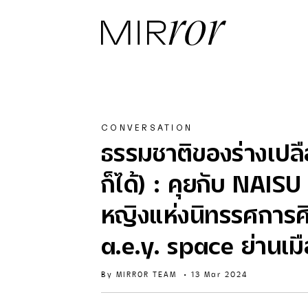
CONVERSATION
ธรรมชาติของร่างเปลือ
ก็ได้) : คุยกับ NAI
หญิงแห่งนิทรรศการ
a.e.y. space ย่านเม
By
MIRROR TEAM
•
13 Mar 2024