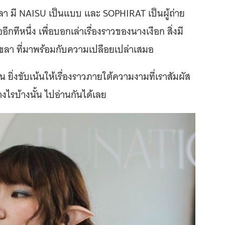
ขลา มี NAISU เป็นแบบ และ SOPHIRAT เป็นผู้ถ่าย
กทีหนึ่ง เพื่อบอกเล่าเรื่องราวของนางเงือก สิ่งมี
งขลา ที่มาพร้อมกับความเปลือยเปล่าเสมอ
ิ่งขับเน้นให้เรื่องราวภายใต้ความงามที่เราสัมผัส
่างไรบ้างนั้น ไปอ่านกันได้เลย