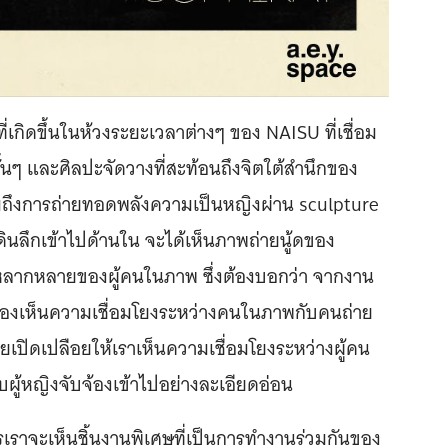
กิดขึ้นในห้วงระยะเวลาต่างๆ ของ NAISU ที่เชื่อม
นๆ และศิลปะจัดวางที่สะท้อนถึงจิตใต้สำนึกของ
ึงการถ่ายทอดพลังความเป็นหญิงผ่าน sculpture
เดินลึกเข้าไปด้านใน จะได้เห็นภาพถ่ายนู้ดของ
หลากหลายของผู้คนในภาพ ซึ่งต้องบอกว่า จากงาน
รามองเห็นความเชื่อมโยงระหว่างคนในภาพกับคนถ่าย
ายเปิดเปลือยให้เราเห็นความเชื่อมโยงระหว่างผู้คน
บผู้หญิงจับจ้องเข้าไปอย่างละเอียดอ่อน
รเราจะเห็นชิ้นงานพิเศษที่เป็นการทำงานร่วมกันของ