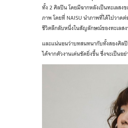
ทั้ง 2 ศิลปิน โดยมีฉากหลังเป็นทะเลสง
ภาพ โดยที่ NAISU นำภาพที่ได้ไปวาดต่ออี
ชีวิตลึกลับหนึ่งในสัญลักษณ์ของทะเลส
และแน่นอนว่าบทสนทนากับทั้งสองศิลปิน ย
ได้จากตัวงานเด่นชัดยิ่งขึ้น ซึ่งจะเป็นอย