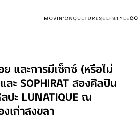
MOVIN’ON
CULTURE
SELF
STYLE
CO
ย และการมีเซ็กซ์ (หรือไม่
SU และ SOPHIRAT สองศิลปิน
ศิลปะ LUNATIQUE ณ
ืองเก่าสงขลา