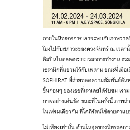
ภายในนิทรรศการ เราจะพบกับภาพวาดที่เ
โยงไปกับสภาวะของดวงจันทร์ ณ เวลานั้
ศิลปินในตลอดระยะเวลาการทำงาน รวมถ
เซรามิกที่แขวนไว้กับเพดาน ขณะที่เมื่อ
SOPHIRAT ที่ถ่ายทอดความสัมพันธ์อัน
ชิ้นก่อนๆ ของเธอที่เราเคยได้รับชม เ
ภาพอย่างเด่นชัด ขณะที่ในครั้งนี้ ภาพถ่
ในเฟรมเดียวกัน ที่โศภิรัตน์ใช้สายตาแบ
ไม่เพียงเท่านั้น ด้านในสุดของนิทรรศกา