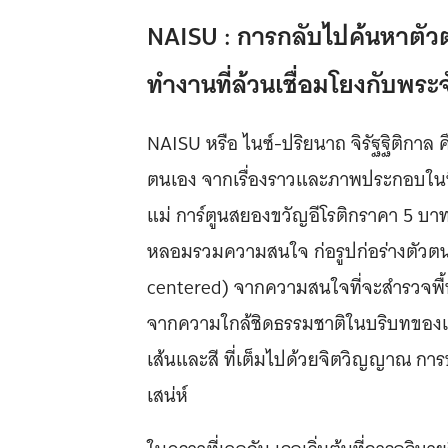
NAISU : การกลับไปค้นหาตั
ทำงานที่ล้วนเชื่อมโยงกับพระ
NAISU หรือ ไนซ์-ปริยนาถ จิรัฐฐิติกาล คื
ตนเอง จากเรื่องราวและภาพประกอบในนิท
แม่ การ์ตูนสยองขวัญอีโรติกราคา 5 บาท 
หลอมรวมความสนใจ ก่อรูปก่อร่างตัว
centered) จากความสนใจที่จะสำรวจพื
จากความใกล้ชิดธรรมชาติในบริบทของเ
เส้นและสี ที่เต็มไปด้วยจิตวิญญาณ การป
เสน่ห์