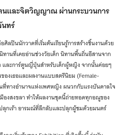
วตนและจิตวิญญาณ ผ่านกระบวนการ
จันทร์
อศิลปินนักวาดที่เริ่มต้นเรียนรู้การสร้างชิ้นงานด้วย
านที่เคยอ่านช่วงวัยเด็ก นิทานพื้นถิ่นอีสานจาก
และการ์ตูนญี่ปุ่นสำหรับเด็กผู้หญิง จากนั้นค่อยๆ
ตนของเธอและผลงานแบบสตรีนิยม (Female-
้นที่ทางอำนาจแห่งเพศหญิง ผนวกกับแรงบันดาลใจ
มืองสงขลา ทำให้ผลงานชุดนี้ถ่ายทอดทุกอณูของ
ลุกเร้า อารมณ์ที่ลึกลับและปลุกผู้ชมด้วยมนตร์