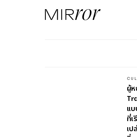
CUL
ผู้
Tra
แบ
ที่
เปล