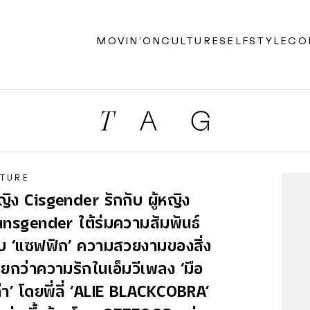
MOVIN’ON
CULTURE
SELF
STYLE
CO
TURE
หญิง Cisgender รักกับ ผู้หญิง
nsgender ใต้ร่มความสัมพันธ์
บ ‘แซฟฟิก’ ความสวยงามของสิ่ง
เรียกว่าความรักในเอ็มวีเพลง ‘มือ
่า’ โดยพี่ลี่ ‘ALIE BLACKCOBRA’