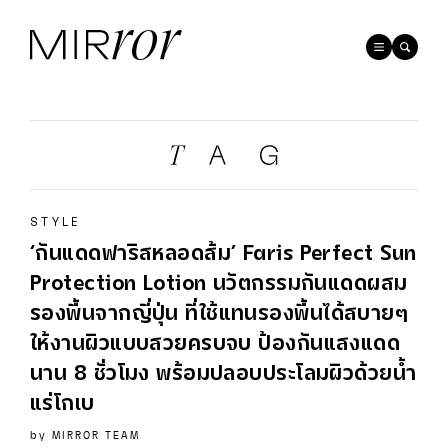
STYLE
‘กันแดดฟาริสหลอดส้ม’ Faris Perfect Sun
Protection Lotion นวัตกรรมกันแดดผสม
รองพื้นจากญี่ปุ่น ที่ใช้แทนรองพื้นได้สบายๆ
ให้งานผิวแบบสวยครบจบ ป้องกันแสงแดด
นาน 8 ชั่วโมง พร้อมปลอบประโลมผิวด้วยน้ำ
แร่โกเบ
by
MIRROR TEAM