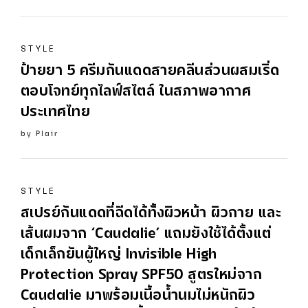
STYLE
ป้ายยา 5 ครีมกันแดดสายคลีนส่วนผสมเริ่ด
ตอบโจทย์ทุกไลฟ์สไตล์ ในสภาพอากาศ
ประเทศไทย
by
Plair
STYLE
สเปรย์กันแดดที่ฉีดได้ทั้งผิวหน้า ผิวกาย และ
เส้นผมจาก ‘Caudalie’ แถมยังใช้ได้ตั้งแต่
เด็กเล็กยันผู้ใหญ่ Invisible High
Protection Spray SPF50 สูตรใหม่จาก
Caudalie มาพร้อมเนื้อน้ำนมไม่หนักผิว