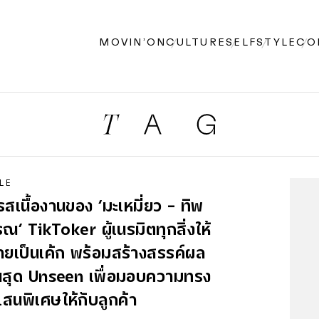
MOVIN’ON
CULTURE
SELF
STYLE
CO
LE
มรสเนื้องานของ ‘มะเหมี่ยว - ทิพ
ณ’ TikToker ผู้เนรมิตทุกสิ่งให้
ยเป็นเค้ก พร้อมสร้างสรรค์ผล
นสุด Unseen เพื่อมอบความทรง
สนพิเศษให้กับลูกค้า