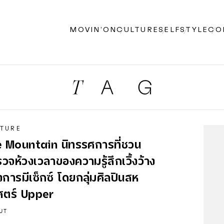
MOVIN’ON
CULTURE
SELF
STYLE
CO
TURE
e Mountain นิทรรศการที่ชวน
วจห้วงเวลาของความรู้สึกเวิ้งว้าง
งการมีเซ็กซ์ โดยกลุ่มศิลปินสห
สตร์
Upper
UT