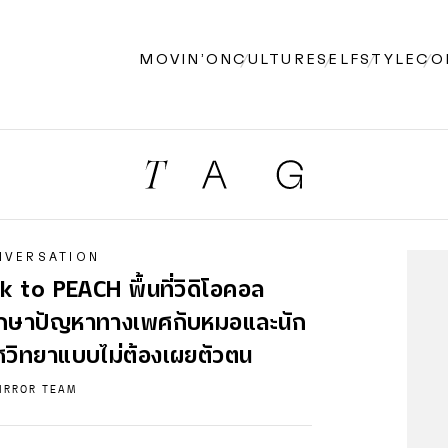
MOVIN’ON
CULTURE
SELF
STYLE
CO
NVERSATION
k to PEACH พื้นที่วิดิโอคอล
ึกษาปัญหาทางเพศกับหมอและนัก
วิทยาแบบไม่ต้องเผยตัวตน
IRROR TEAM