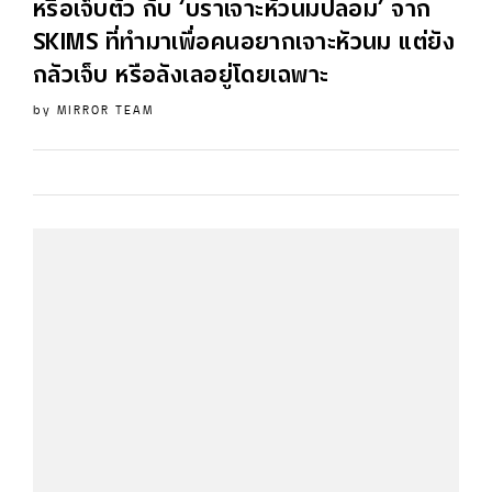
หรือเจ็บตัว กับ ‘บราเจาะหัวนมปลอม’ จาก
SKIMS
ที่ทำมาเพื่อคนอยากเจาะหัวนม แต่ยัง
กลัวเจ็บ หรือลังเลอยู่โดยเฉพาะ
by
MIRROR TEAM