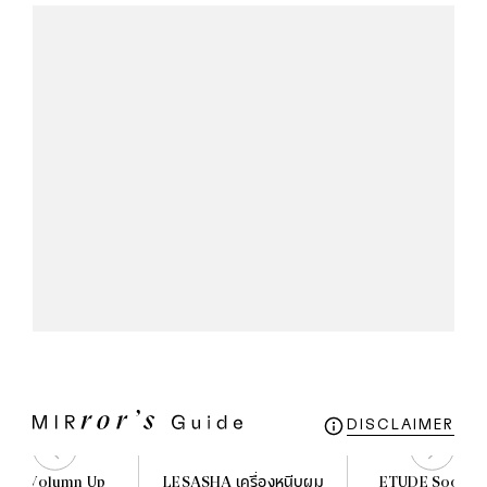
DISCLAIMER
 3D Volumn Up
LESASHA เครื่องหนีบผม
ETUDE Soon Ju