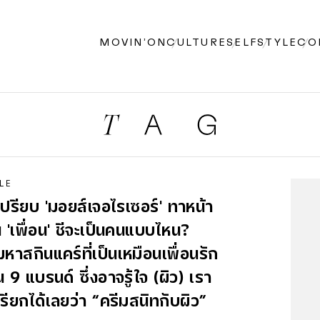
MOVIN’ON
CULTURE
SELF
STYLE
CO
LE
เปรียบ 'มอยส์เจอไรเซอร์' ทาหน้า
น 'เพื่อน' ชีจะเป็นคนแบบไหน?
หาสกินแคร์ที่เป็นเหมือนเพื่อนรัก
น 9 แบรนด์ ซึ่งอาจรู้ใจ (ผิว) เรา
รียกได้เลยว่า “ครีมสนิทกับผิว”