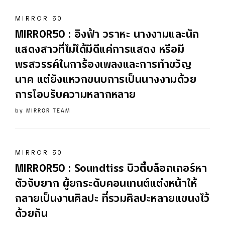
MIRROR 50
MIRROR50 : อิงฟ้า วราหะ นางงามและนัก
แสดงสาวที่ไม่ได้มีดีแค่การแสดง หรือมี
พรสวรรค์ในการ้องเพลงและการทำขวัญ
นาค แต่ยังแหวกขนบการเป็นนางงามด้วย
การโอบรับความหลากหลาย
by
MIRROR TEAM
MIRROR 50
MIRROR50 : Soundtiss บิวตี้บล็อกเกอร์หา
ตัวจับยาก ผู้ยกระดับคอนเทนต์แต่งหน้าให้
กลายเป็นงานศิลปะ ที่รวมศิลปะหลายแขนงไว้
ด้วยกัน