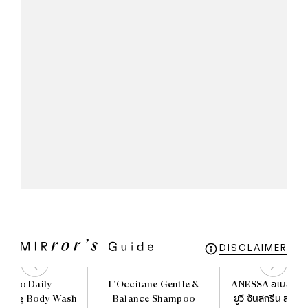
DISCLAIMER
veeno Daily
L'Occitane Gentle &
ANESSA อเนสซ่า เ
rizing Body Wash
Balance Shampoo
ยูวี ซันสกรีน สกินแ