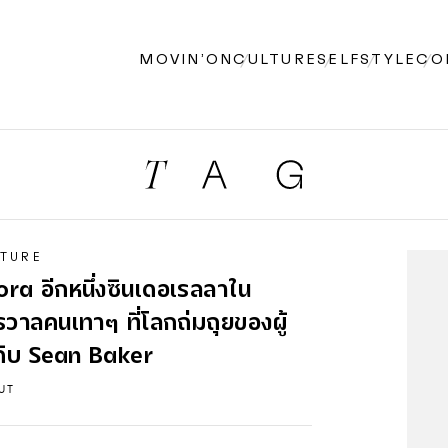
MOVIN’ON
CULTURE
SELF
STYLE
CO
TURE
ra อีกหนึ่งซินเดอเรลลาใน
รวาลคนเทาๆ ที่โลกถ่มถุยของผู้
กับ Sean Baker
UT