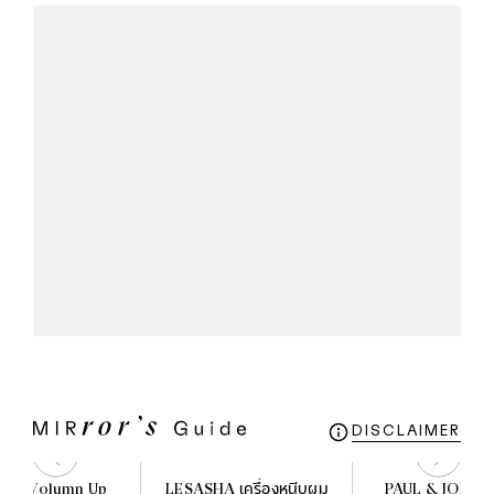
DISCLAIMER
 3D Volumn Up
LESASHA เครื่องหนีบผม
PAUL & JOE H