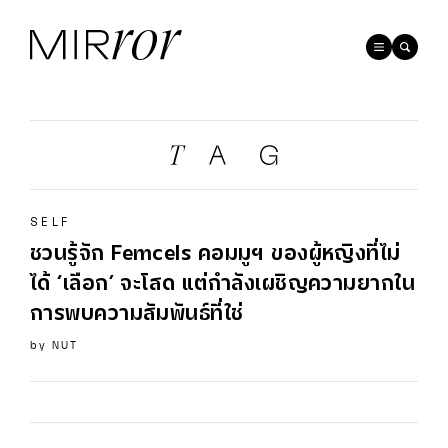
SELF
ชวนรู้จัก
Femcels
คอมมูฯ ของผู้หญิงที่ไม่
ได้ ‘เลือก’ จะโสด แต่กำลังเผชิญความยากใน
การพบความสัมพันธ์ที่ใช่
by
NUT