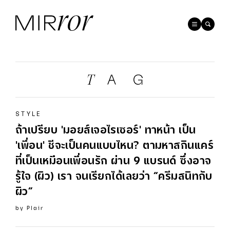
STYLE
ถ้าเปรียบ 'มอยส์เจอไรเซอร์' ทาหน้า เป็น
'เพื่อน' ชีจะเป็นคนแบบไหน? ตามหาสกินแคร์
ที่เป็นเหมือนเพื่อนรัก ผ่าน 9 แบรนด์ ซึ่งอาจ
รู้ใจ (ผิว) เรา จนเรียกได้เลยว่า “ครีมสนิทกับ
ผิว”
by
Plair