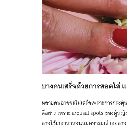
บางคนเสร็จด้วยการสอดใส่ แต
หลายคนอาจจะไม่เสร็จเพราะการกระตุ้น/ส
สื่อสาร เพราะ arousal spots ของผู้หญิ
อาจใช้เวลานานจนหมดอารมณ์ เลยอาจต้อง