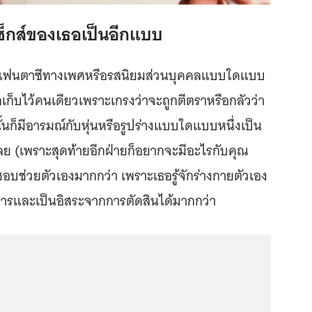
เซ็กส์ของเธอเป็นอีกแบบ
จะมีแฟนตาซีทางเพศหรือรสนิยมส่วนบุคคลแบบใดแบบ
กเก็บไว้คนเดียวเพราะเกรงว่าจะถูกตีตราหรือกลัวว่า
้นก็มีอารมณ์กับหุ่นหรือรูปร่างแบบใดแบบหนึ่งเป็น
รเลย (เพราะสุดท้ายอีกฝ่ายก็อยากจะมีอะไรกับคุณ
ะชอบช่วยตัวเองมากกว่า เพราะเธอรู้จักร่างกายตัวเอง
าการและเป็นอิสระจากการตัดสินได้มากกว่า
...