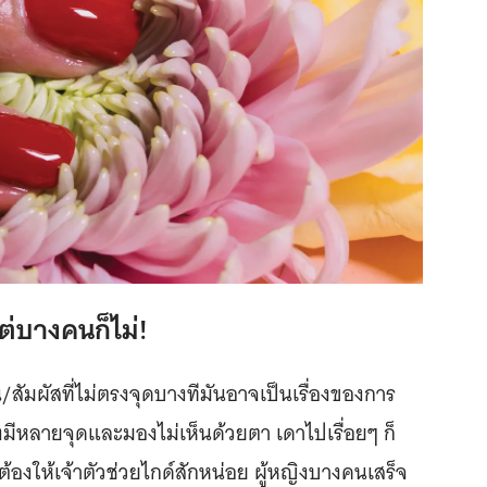
่บางคนก็ไม่!
ัมผัสที่ไม่ตรงจุดบางทีมันอาจเป็นเรื่องของการ
งมีหลายจุดและมองไม่เห็นด้วยตา เดาไปเรื่อยๆ ก็
ให้เจ้าตัวช่วยไกด์สักหน่อย ผู้หญิงบางคนเสร็จ