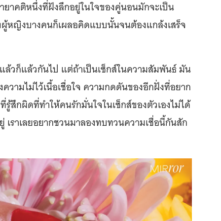
ายาคติหนึ่งที่ฝังลึกอยู่ในใจของคู่นอนมักจะเป็น
ั่งผู้หญิงบางคนก็เผลอคิดแบบนั้นจนต้องแกล้งเสร็จ
ว่าแล้วก็แล้วกันไป แต่ถ้าเป็นเซ็กส์ในความสัมพันธ์ มัน
ความไม่ไว้เนื้อเชื่อใจ ความกดดันของอีกฝั่งที่อยาก
ที่รู้สึกผิดที่ทำให้คนรักมั่นใจในเซ็กส์ของตัวเองไม่ได้
อยู่ เราเลยอยากชวนมาลองทบทวนความเชื่อนี้กันสัก