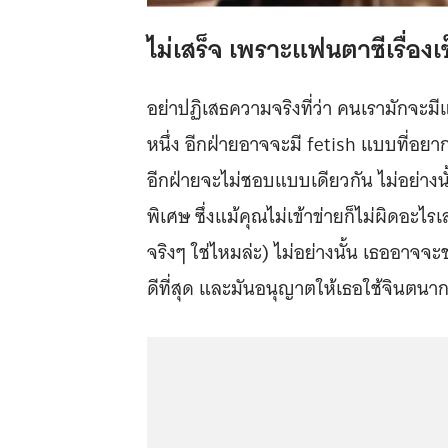
ไม่เสร็จ เพราะแฟนตาซีเรื่อง
อย่าปฏิเสธความจริงที่ว่า คนเรามัก
หนึ่ง อีกฝ่ายอาจจะมี fetish แบบที่อยา
อีกฝ่ายจะไม่ชอบแบบเดียวกัน ไม่อย่างนั
พิเศษ ซึ่งแม้คุณไม่เข้าข่ายก็ไม่ผิดอะไ
จริงๆ ใช่ไหมล่ะ) ไม่อย่างนั้น เธออาจจ
ดีที่สุด และมันอนุญาตให้เธอใช้จินตน