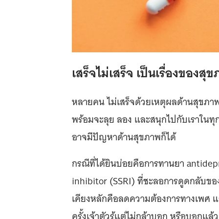
เสร็จไม่เสร็จ เป็นเรื่องของส
หลายคน ไม่เสร็จด้วยเหตุผลด้านสุขภาพ
พร้อมจะลุย ลอง และสนุกไปกับเราในทุก
อาจมีปัญหาด้านสุขภาพก็ได้
กรณีที่ได้ยินบ่อยคือการทานยา antide
inhibitor (SSRI) ที่ชะลอการดูดกลับขอ
เคียงหลักคือลดความต้องการทางเพศ แล
ครั้งเจ้าตัวรู้แต่ไม่กล้าบอก หรือบอกแล้