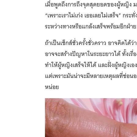
เมื่อพูดถึงการถึงจุดสุดยอดของผู้หญิง ม
“เพราะเราไม่เก่ง เธอเลยไม่เสร็จ” กระท
ระหว่างทางหรือแกล้งเสร็จพร้อมอีกฝ่าย
ถ้าเป็นเซ็กส์ชั่วครั้งชั่วคราว อาจคิดได้
อาจจะสร้างปัญหาในระยะยาวได้ ทั้งเรื่อง
ทำให้ผู้หญิงเสร็จให้ได้ และฝั่งผู้หญิงเอง
แต่เพราะมันน่าจะมีหลายเหตุผลที่ซ่อน
หน่อย