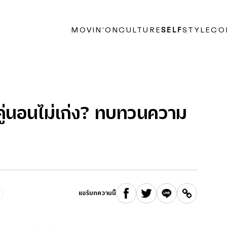
MOVIN’ON
CULTURE
SELF
STYLE
CO
ะคู่นอนไม่เก่ง? ทบทวนความ
แชร์บทความนี้