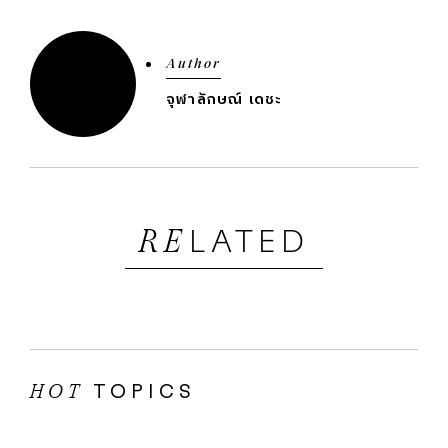
Author
จุฬาลักษณ์ เดชะ
LATED
RE
TOPICS
HOT