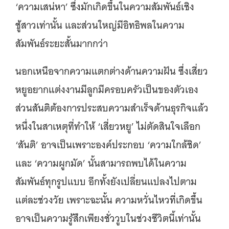
‘ความเสน่หา’ ซึ่งมักเกิดขึ้นในความสัมพันธ์เชิง
ชู้สาวเท่านั้น และส่วนใหญ่มีอิทธิพลในความ
สัมพันธ์ระยะสั้นมากกว่า
นอกเหนือจากความแตกต่างด้านความฝัน ซึ่งเสี่ยว
หยูอยากแต่งงานมีลูกมีครอบครัวเป็นของตัวเอง
ส่วนสันติต้องการประสบความสำเร็จด้านธุรกิจแล้ว
หนึ่งในสาเหตุที่ทำให้ ‘เสี่ยวหยู’ ไม่ตัดสินใจเลือก
‘สันติ’ อาจเป็นเพราะองค์ประกอบ ‘ความใกล้ชิด’
และ ‘ความผูกมัด’ นั้นสามารถพบได้ในความ
สัมพันธ์ทุกรูปแบบ อีกทั้งยังเปลี่ยนแปลงไปตาม
แต่ละช่วงวัย เพราะฉะนั้น ความหวั่นไหวที่เกิดขึ้น
อาจเป็นความรู้สึกเพียงชั่ววูบในช่วงชีวิตนี้เท่านั้น