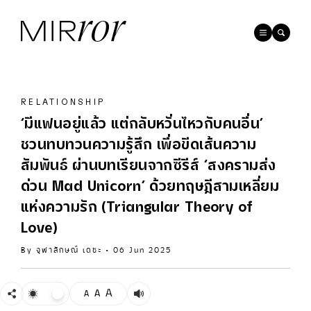
RELATIONSHIP
‘มีแฟนอยู่แล้ว แต่กลับหวั่นไหวกับคนอื่น’
ชวนทบทวนความรู้สึก เพื่อขีดเส้นความ
สัมพันธ์ ผ่านบทเรียนจากซีรีส์ ‘สงครามส่ง
ด่วน Mad Unicorn’ ด้วยทฤษฎีสามเหลี่ยม
แห่งความรัก (Triangular Theory of
Love)​​
By
จุฬาลักษณ์ เดชะ
•
06 Jun 2025
A
A
A