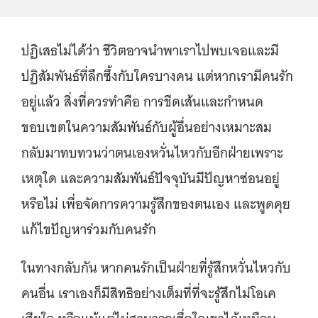
ปฏิเสธไม่ได้ว่า ชีวิตอาจนำพาเราไปพบเจอและมี
ปฏิสัมพันธ์ที่ลึกซึ้งกับใครบางคน แต่หากเรามีคนรัก
อยู่แล้ว สิ่งที่ควรทำคือ การขีดเส้นและกำหนด
ขอบเขตในความสัมพันธ์กับผู้อื่นอย่างเหมาะสม
กลับมาทบทวนว่าตนเองหวั่นไหวกับอีกฝ่ายเพราะ
เหตุใด และความสัมพันธ์ปัจจุบันมีปัญหาซ่อนอยู่
หรือไม่ เพื่อจัดการความรู้สึกของตนเอง และพูดคุย
แก้ไขปัญหาร่วมกับคนรัก
ในทางกลับกัน หากคนรักเป็นฝ่ายที่รู้สึกหวั่นไหวกับ
คนอื่น เราเองก็มีสิทธิอย่างเต็มที่ที่จะรู้สึกไม่โอเค