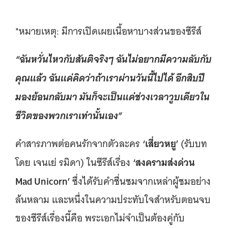
*หมายเหตุ: มีการเปิดเผยเนื้อหาบางส่วนของซีรีส์
“ฉันหวั่นไหวกับสันติจริงๆ ฉันไม่อยากมีความลับกับ
คุณแล้ว ฉันแค่คิดว่าถ้าเราผ่านวันนี้ไปได้ อีกสิบปี
มองย้อนกลับมา มันก็จะเป็นแค่ช่วงเวลาวูบเดียวใน
ชีวิตของพวกเราเท่านั้นเอง”
‘เสี่ยวหยู’
คำสารภาพต่อคนรักจากตัวละคร
(รับบท
‘สงครามส่งด่วน
โดย เจนเย่ รมิดา) ในซีรีส์เรื่อง
Mad Unicorn’
ซึ่งได้รับคำชื่นชมจากเหล่าผู้ชมอย่าง
ล้นหลาม และหนึ่งในความประทับใจสำหรับตอนจบ
ของซีรีส์เรื่องนี้คือ พระเอกไม่จำเป็นต้องคู่กับ