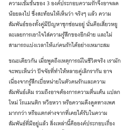
ความเข้มข้นของ 3 องค์ประกอบความรักจึงอาจลด
น้อยลงไป ซึ่งสะท้อนให้เห็นว่า จริงๆ แล้ว ความ
สัมพันธ์ของทั้งคู่มีปัญหาซุกซ่อนอยู่ นั่นคือเสี่ยวหยู
ละเลยการเอาใจใส่ความรู้สึกของอีกฝ่าย และไม่
สามารถแบ่งเวลาให้แก่คนรักได้อย่างเหมาะสม
ขณะเดียวกัน เมื่อพูดถึงเหตุการณ์ในชีวิตจริง เรามัก
จะพบเห็นว่า ปัจจัยที่ทำให้หลายคู่เลิกรากัน อาจ
เนื่องจากรู้สึกเบื่อหน่ายในตัวคนรักและความ
สัมพันธ์เดิม รวมถึงอาจต้องการความตื่นเต้น แปลก
ใหม่ โรแมนติก หวือหวา หรือความดึงดูดทางเพศ
มากกว่า หรือแตกต่างจากที่เคยได้รับในความ
สัมพันธ์ที่มีอยู่แล้ว สิ่งเหล่านี้คือองค์ประกอบเรื่อง