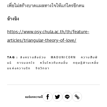
เพื่อไม่สร้างบาดแผลทางใจให้แก่ใครอีกคน
อ้างอิง
https://www.psy.chula.ac.th/th/feature-
articles/triangular-theory-of-love/
TAG :
สงครามส่งด่วน
MADUNICORN
ความสัมพั
นธ์
การนอกใจ
หวั่นไหวกับคนอื่น
ทฤษฎีสามเหลี่ย
มแห่งความรัก
จิตวิทยา
แชร์บทความนี้