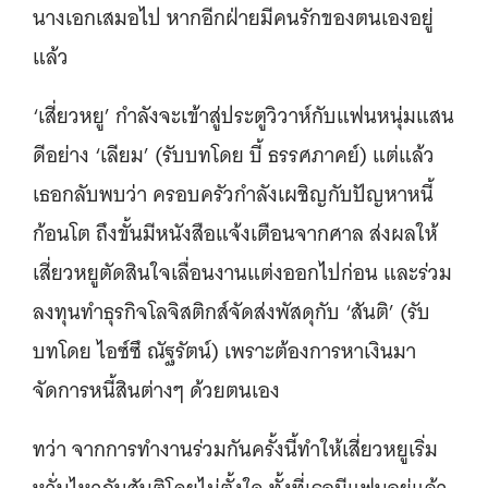
นางเอกเสมอไป หากอีกฝ่ายมีคนรักของตนเองอยู่
แล้ว
‘เสี่ยวหยู’ กำลังจะเข้าสู่ประตูวิวาห์กับแฟนหนุ่มแสน
ดีอย่าง ‘เลียม’ (รับบทโดย บี้ ธรรศภาคย์) แต่แล้ว
เธอกลับพบว่า ครอบครัวกำลังเผชิญกับปัญหาหนี้
ก้อนโต ถึงขั้นมีหนังสือแจ้งเตือนจากศาล ส่งผลให้
เสี่ยวหยูตัดสินใจเลื่อนงานแต่งออกไปก่อน และร่วม
ลงทุนทำธุรกิจโลจิสติกส์จัดส่งพัสดุกับ ‘สันติ’ (รับ
บทโดย ไอซ์ซึ ณัฐรัตน์) เพราะต้องการหาเงินมา
จัดการหนี้สินต่างๆ ด้วยตนเอง
ทว่า จากการทำงานร่วมกันครั้งนี้ทำให้เสี่ยวหยูเริ่ม