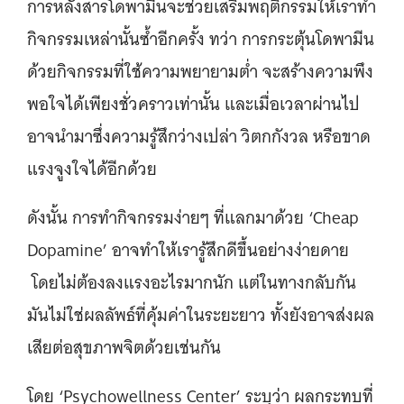
การหลั่งสารโดพามีนจะช่วยเสริมพฤติกรรมให้เราทำ
กิจกรรมเหล่านั้นซ้ำอีกครั้ง ทว่า การกระตุ้นโดพามีน
ด้วยกิจกรรมที่ใช้ความพยายามต่ำ จะสร้างความพึง
พอใจได้เพียงชั่วคราวเท่านั้น และเมื่อเวลาผ่านไป
อาจนำมาซึ่งความรู้สึกว่างเปล่า วิตกกังวล หรือขาด
แรงจูงใจได้อีกด้วย
ดังนั้น การทำกิจกรรมง่ายๆ ที่แลกมาด้วย ‘Cheap
Dopamine’ อาจทำให้เรารู้สึกดีขึ้นอย่างง่ายดาย
โดยไม่ต้องลงแรงอะไรมากนัก แต่ในทางกลับกัน
มันไม่ใช่ผลลัพธ์ที่คุ้มค่าในระยะยาว ทั้งยังอาจส่งผล
เสียต่อสุขภาพจิตด้วยเช่นกัน
โดย ‘Psychowellness Center’ ระบุว่า ผลกระทบที่