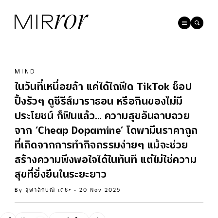
MIND
ในวันที่เหนื่อยล้า แค่ได้ไถฟีด TikTok ช็อป
ปิ้งรัวๆ ดูซีรีส์มาราธอน หรือกินของไม่มี
ประโยชน์ ก็ฟินแล้ว... ความสุขอันฉาบฉวย
จาก ‘Cheap Dopamine’ โดพามีนราคาถูก
ที่เกิดจากการทำกิจกรรมง่ายๆ แม้จะช่วย
สร้างความพึงพอใจได้ในทันที แต่ไม่ใช่ความ
สุขที่ยั่งยืนในระยะยาว
By
จุฬาลักษณ์ เดชะ
•
20 Nov 2025