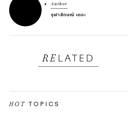
Author
จุฬาลักษณ์ เดชะ
LATED
RE
TOPICS
HOT