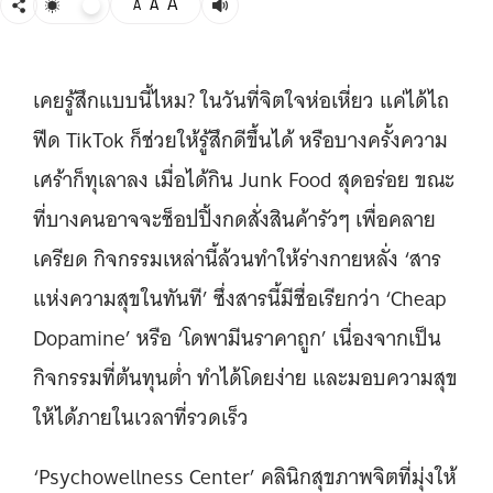
A
A
A
เคยรู้สึกแบบนี้ไหม? ในวันที่จิตใจห่อเหี่ยว แค่ได้ไถ
ฟีด TikTok ก็ช่วยให้รู้สึกดีขึ้นได้ หรือบางครั้งความ
เศร้าก็ทุเลาลง เมื่อได้กิน Junk Food สุดอร่อย ขณะ
ที่บางคนอาจจะช็อปปิ้งกดสั่งสินค้ารัวๆ เพื่อคลาย
เครียด กิจกรรมเหล่านี้ล้วนทำให้ร่างกายหลั่ง ‘สาร
แห่งความสุขในทันที’ ซึ่งสารนี้มีชื่อเรียกว่า ‘Cheap
Dopamine’ หรือ ‘โดพามีนราคาถูก’ เนื่องจากเป็น
กิจกรรมที่ต้นทุนต่ำ ทำได้โดยง่าย และมอบความสุข
ให้ได้ภายในเวลาที่รวดเร็ว
‘Psychowellness Center’ คลินิกสุขภาพจิตที่มุ่งให้