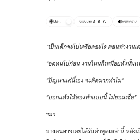
A
A
Light
ปรับขนาด
A
ฟังบทความ
“เป็นเด็กจะไปเครียดอะไร ตอนทำงานเครี
“อดทนไปก่อน งานไหนก็เหนื่อยทั้งนั้น
“ปัญหาแค่นี้เอง จะคิดมากทำไม”
“บอกแล้วให้ลองทำแบบนี้ ไม่ยอมเชื่อ”
ฯลฯ
บางคนอาจเคยได้รับคำพูดเหล่านี้ หลังเป