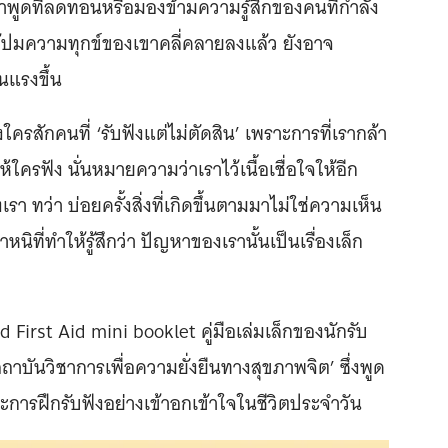
คำพูดที่ลดทอนหรือมองข้ามความรู้สึกของคนที่กำลัง
้ปมความทุกข์ของเขาคลี่คลายลงแล้ว ยังอาจ
นแรงขึ้น
รสักคนที่ ‘รับฟังแต่ไม่ตัดสิน’ เพราะการที่เรากล้า
้ใครฟัง นั่นหมายความว่าเราไว้เนื้อเชื่อใจให้อีก
เรา ทว่า บ่อยครั้งสิ่งที่เกิดขึ้นตามมาไม่ใช่ความเห็น
ี่ทำให้รู้สึกว่า ปัญหาของเรานั้นเป็นเรื่องเล็ก
d First Aid mini booklet คู่มือเล่มเล็กของนักรับ
ถาบันวิชาการเพื่อความยั่งยืนทางสุขภาพจิต’ ซึ่งพูด
การฝึกรับฟังอย่างเข้าอกเข้าใจในชีวิตประจำวัน