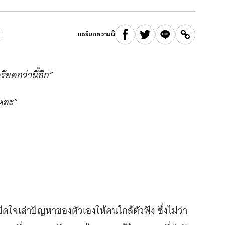
แชร์บทความนี้
ยดกว่านี้อีก”
แหละ”
ิดใจเล่าปัญหาของตัวเองให้คนใกล้ตัวฟัง ซึ่งไม่ว่า