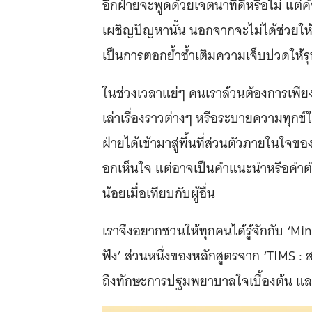
อีกฝ่ายจะพูดด้วยเจตนาที่ดีหรือไม่ แต่
เผชิญปัญหานั้น นอกจากจะไม่ได้ช่วยให
เป็นการตอกย้ำซ้ำเติมความเจ็บปวดให้รุ
ในช่วงเวลาแย่ๆ คนเราล้วนต้องการเพียงใค
เล่าเรื่องราวต่างๆ หรือระบายความทุกข์ให
ฝ่ายได้เข้ามาสู่พื้นที่ส่วนตัวภายในใจของ
อกเห็นใจ แต่อาจเป็นคำแนะนำหรือคำตำหนิท
น้อยเมื่อเทียบกับผู้อื่น
เราจึงอยากชวนให้ทุกคนได้รู้จักกับ ‘Min
ฟัง’ ส่วนหนึ่งของหลักสูตรจาก ‘TIMS : ส
ถึงทักษะการปฐมพยาบาลใจเบื้องต้น และ