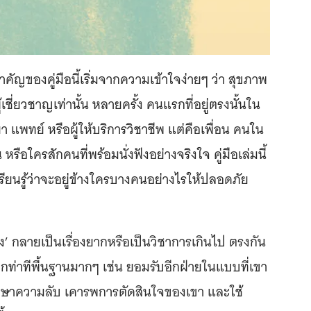
ำคัญของคู่มือนี้เริ่มจากความเข้าใจง่ายๆ ว่า สุขภาพ
ผู้เชี่ยวชาญเท่านั้น หลายครั้ง คนแรกที่อยู่ตรงนั้นใน
 แพทย์ หรือผู้ให้บริการวิชาชีพ แต่คือเพื่อน คนใน
ือใครสักคนที่พร้อมนั่งฟังอย่างจริงใจ คู่มือเล่มนี้
เรียนรู้ว่าจะอยู่ข้างใครบางคนอย่างไรให้ปลอดภัย
รฟัง’ กลายเป็นเรื่องยากหรือเป็นวิชาการเกินไป ตรงกัน
มจากท่าทีพื้นฐานมากๆ เช่น ยอมรับอีกฝ่ายในแบบที่เขา
รักษาความลับ เคารพการตัดสินใจของเขา และใช้