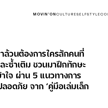
MOVIN’ON
CULTURE
SELF
STYLE
CO
าล้วนต้องการใครสักคนที่
นและซ้ำเติม ชวนมาฝึกทักษะ
ข้าใจ ผ่าน 5 แนวทางการ
ปลอดภัย จาก ‘คู่มือเล่มเล็ก