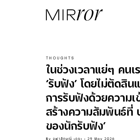
THOUGHTS
ในช่วงเวลาแย่ๆ คนเร
‘รับฟัง’ โดยไม่ตัดสิ
การรับฟังด้วยความเ
สร้างความสัมพันธ์ที่ 
ของนักรับฟัง’
By
จุฬาลักษณ์ เดชะ
•
29 May 2026