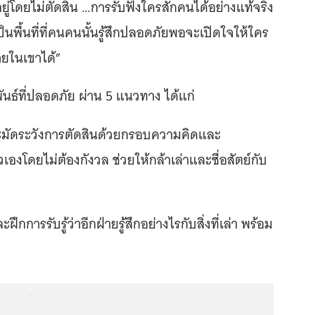
ู่โดยไม่ตัดสิน …การรับฟังใครสักคนได้อย่างแท้จริง
ป็นพื้นที่ที่คนคนนั้นรู้สึกปลอดภัยพอจะเปิดใจให้ใคร
ายในเขาได้”
ันธ์ที่ปลอดภัย ผ่าน 5 แนวทาง ได้แก่
มัดระวังการตัดสินด้วยกรอบความคิดและ
วเองโดยไม่ต้องกังวล ช่วยให้กล้าเล่าและซื่อสัตย์กับ
ึกการรับรู้ว่าอีกฝ่ายรู้สึกอย่างไรกับสิ่งที่เล่า พร้อม
...