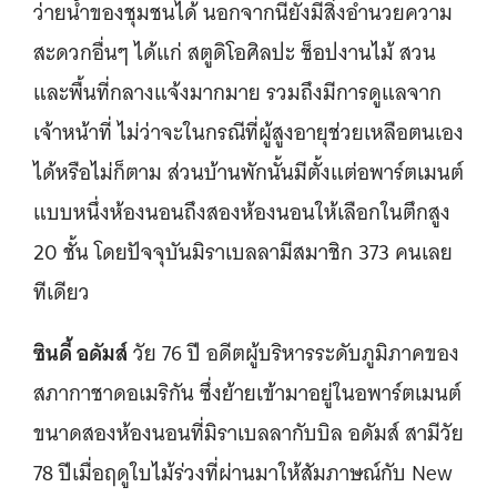
ว่ายน้ำของชุมชนได้ นอกจากนี้ยังมีสิ่งอำนวยความ
สะดวกอื่นๆ ได้แก่ สตูดิโอศิลปะ ช็อปงานไม้ สวน
และพื้นที่กลางแจ้งมากมาย รวมถึงมีการดูแลจาก
เจ้าหน้าที่ ไม่ว่าจะในกรณีที่ผู้สูงอายุช่วยเหลือตนเอง
ได้หรือไม่ก็ตาม ส่วนบ้านพักนั้นมีตั้งแต่อพาร์ตเมนต์
แบบหนึ่งห้องนอนถึงสองห้องนอนให้เลือกในตึกสูง
20 ชั้น โดยปัจจุบันมิราเบลลามีสมาชิก 373 คนเลย
ทีเดียว
ซินดี้ อดัมส์
วัย 76 ปี อดีตผู้บริหารระดับภูมิภาคของ
สภากาชาดอเมริกัน ซึ่งย้ายเข้ามาอยู่ในอพาร์ตเมนต์
ขนาดสองห้องนอนที่มิราเบลลากับบิล อดัมส์ สามีวัย
78 ปีเมื่อฤดูใบไม้ร่วงที่ผ่านมาให้สัมภาษณ์กับ New