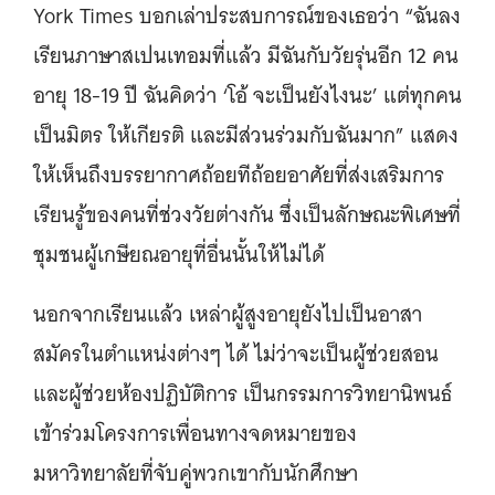
York Times บอกเล่าประสบการณ์ของเธอว่า “ฉันลง
เรียนภาษาสเปนเทอมที่แล้ว มีฉันกับวัยรุ่นอีก 12 คน
อายุ 18-19 ปี ฉันคิดว่า ‘โอ้ จะเป็นยังไงนะ’ แต่ทุกคน
เป็นมิตร ให้เกียรติ และมีส่วนร่วมกับฉันมาก” แสดง
ให้เห็นถึงบรรยากาศถ้อยทีถ้อยอาศัยที่ส่งเสริมการ
เรียนรู้ของคนที่ช่วงวัยต่างกัน ซึ่งเป็นลักษณะพิเศษที่
ชุมชนผู้เกษียณอายุที่อื่นนั้นให้ไม่ได้
นอกจากเรียนแล้ว เหล่าผู้สูงอายุยังไปเป็นอาสา
สมัครในตำแหน่งต่างๆ ได้ ไม่ว่าจะเป็นผู้ช่วยสอน
และผู้ช่วยห้องปฏิบัติการ เป็นกรรมการวิทยานิพนธ์
เข้าร่วมโครงการเพื่อนทางจดหมายของ
มหาวิทยาลัยที่จับคู่พวกเขากับนักศึกษา