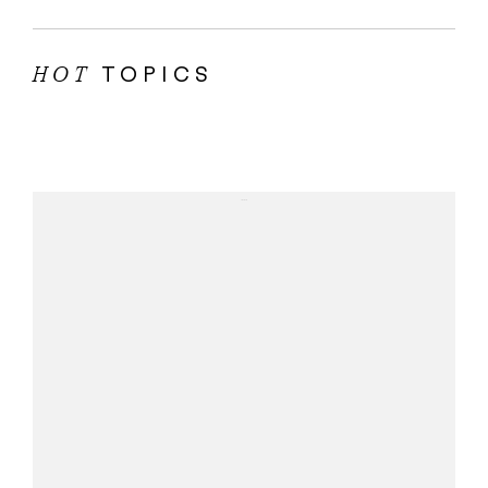
TOPICS
HOT
...