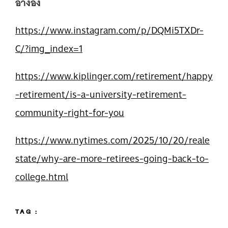
อ้างอิง
https://www.instagram.com/p/DQMi5TXDr-
C/?img_index=1
https://www.kiplinger.com/retirement/happy
-retirement/is-a-university-retirement-
community-right-for-you
https://www.nytimes.com/2025/10/20/reale
state/why-are-more-retirees-going-back-to-
college.html
TAG :