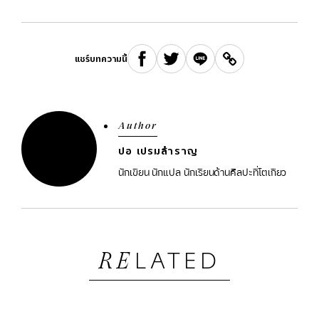
แชร์บทความนี้
Author
ปอ เปรมสำราญ
นักเขียน นักแปล นักเรียนด้านศิลปะที่โตเกียว
LATED
RE