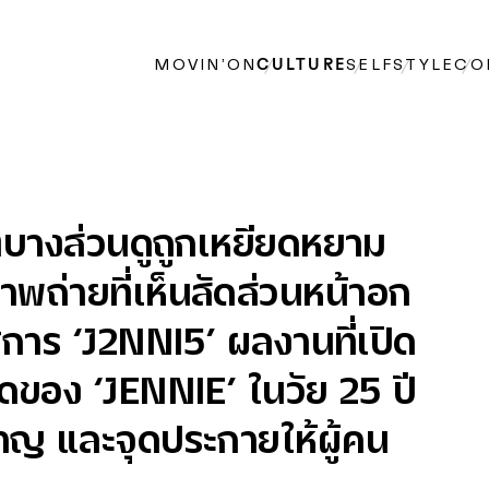
MOVIN’ON
CULTURE
SELF
STYLE
CO
ตบางส่วนดูถูกเหยียดหยาม
พถ่ายที่เห็นสัดส่วนหน้าอก
ศการ ‘J2NNI5’ ผลงานที่เปิด
สุดของ ‘JENNIE’ ในวัย 25 ปี
หาญ และจุดประกายให้ผู้คน