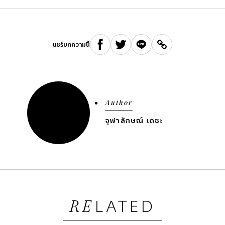
แชร์บทความนี้
Author
จุฬาลักษณ์ เดชะ
LATED
RE