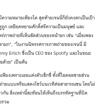
มีความหมายเพียงใด สุดท้ายเจนนี่ก็ยังคงตกเป็นเป้า
ดูถูก เหยียดหยามศักดิ์ศรีความเป็นมนุษย์ และ
่ภาพถ่ายที่เห็นสัดส่วนของหน้าอก เช่น “เมื่อเพลง
สื่อลามก”, “ในงานนิทรรศการภาพถ่ายของเจนนี่ มี
emy Erlich ซึ่งเป็น CEO ของ Spotify และในขณะ
ธอด้วย” เป็นต้น
าเพียงเพราะเธอแต่งตัวเซ็กซี่ ทั้งที่ไอดอลชายส่วน
อถ่ายแบบหรือแสดงโชว์บนเวทีต่อสาธารณชน โดยไม่
น สิ่งเหล่านี้สะท้อนให้เห็นถึงบรรทัดฐานที่บิด
ดยรวม