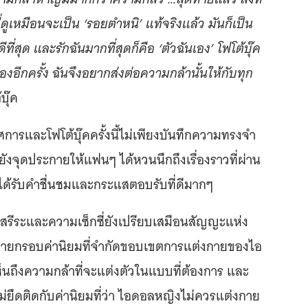
่ดูเหมือนจะเป็น ‘รอยตำหนิ’ แท้จริงแล้ว มันก็เป็น
ดีที่สุด และรักฉันมากที่สุดก็คือ ‘ตัวฉันเอง’ โฟโต้บุ๊ค
ัวเองอีกครั้ง ฉันจึงอยากส่งต่อความกล้านั้นให้กับทุก
บุ๊ค
ศการและโฟโต้บุ๊คครั้งนี้ไม่เพียงบันทึกความทรงจำ
ต่ยังจุดประกายให้แฟนๆ ได้หวนนึกถึงเรื่องราวที่ผ่าน
อได้รับคำชื่นชมและกระแสตอบรับที่ดีมากๆ
นสรีระและความเซ็กซี่ยังเปรียบเสมือนสัญญะแห่ง
ลายกรอบค่านิยมที่จำกัดขอบเขตการแต่งกายของไอ
นถึงความกล้าที่จะแต่งตัวในแบบที่ต้องการ และ
ม่ยึดติดกับค่านิยมที่ว่า ไอดอลหญิงไม่ควรแต่งกาย