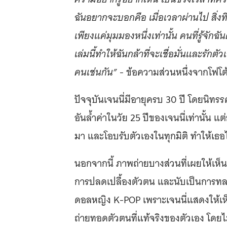
ฉันอยากจะบอกคือ เมื่อเวลาผ่านไป สิ่งที
เพียงแค่มุมมองหนึ่งเท่านั้น คนที่รู้จักฉัน
เล่มนี้ทำให้ฉันกล้าที่จะเชื่อมั่นและรักต
คนเช่นกัน”
- ข้อความส่วนหนึ่งจากโฟโต้
ปัจจุบันเจนนี่มีอายุครบ 30 ปี โดยนิทรร
อันล้ำค่าในวัย 25 ปีของเจนนี่เท่านั้น แ
มา และโอบรับตัวเองในทุกมิติ ทำให้เธ
นอกจากนี้ ภาพถ่ายบางส่วนที่เผยให้เห็
การปลดเปลื้องตัวตน และนับเป็นการท
ดอลหญิง K-POP เพราะเจนนี่แสดงให้เห็
ถ่ายทอดตัวตนที่แท้จริงของตัวเอง โดยไ