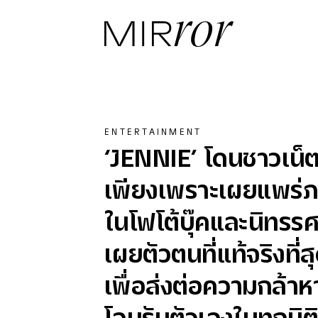
ENTERTAINMENT
‘JENNIE’ โดนชาวเน็
เพียงเพราะเผยแพร่ภา
ในโฟโต้บุ๊คและนิทรร
เผยตัวตนที่แท้จริงที่
เพื่อส่งต่อความกล้า