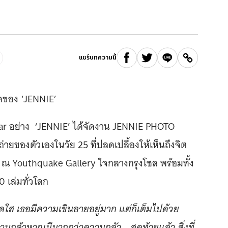
ิ
แชร์บทความนี้
สุดของ ‘JENNIE’
 Star อย่าง ‘JENNIE’ ได้จัดงาน JENNIE PHOTO
ของตัวเองในวัย 25 ที่ปลดเปลื้องให้เห็นถึงจิต
้ ณ Youthquake Gallery ใจกลางกรุงโซล พร้อมทั้ง
 เล่มทั่วโลก
ละสดใส เธอมีความเขินอายอยู่มาก แต่ก็เต็มไปด้วย
ามกล้าหาญมีมากกว่าความกลัว …สุดท้ายแล้ว สิ่งที่