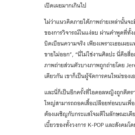
เปิดเผยมากเกินไป
ไม่ว่าแนวคิดภายใต้ภาพถ่ายเหล่านั้นจะ
ของการวิจารณ์ในแง่ลบ ผ่านคำพูดที่ทั้ง
บิดเบือนความจริง เพียงเพราะเธอเผยแพร
ขายไม่ออก”, “นี่ไม่ใช่งานศิลปะ นี่คือ
ภาพถ่ายส่วนตัวบางภาพถูกถ่ายโดย Jer
เดียวกัน เขาก็เป็นผู้จัดการคนใหม่ของเ
และนี่ก็เป็นอีกครั้งที่ไอดอลหญิงถูกตีตร
ใหญ่สามารถถอดเสื้อเปลือยท่อนบนเพื่
ต้องเผชิญกับกระแสโจมตีในลักษณะเดียวกั
เบี้ยวของทั้งวงการ K-POP และสังคมโ