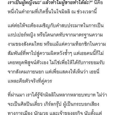
เราเป็นผู้หญิงนะ’ แล้วทำไมผู้ชายทำได้ล่ะ?”
นี่คือ
หนึ่งในคำถามที่เกิดขึ้นในใจมิลลิ ณ ช่วงเวลานี้
แต่ต่อให้จะต้องเผชิญกับคำสบประมาทในการเป็น
แรปเปอร์หญิง หรือโดนกดทับจากมาตรฐานความ
งามของสังคมไทย หรือแม้แต่ความท็อกซิกในความ
สัมพันธ์ที่พาไปสู่ความผิดหวังซ้ำๆ แต่เธอคนนี้ก็ไม่
เคยหยุดพิสูจน์ตัวเอง ไม่ใช่เพื่อให้ได้รับการยอมรับ
จากสังคมภายนอก แต่เพื่อแสดงให้เห็นว่า เธอนี่
แหละคือตัวจริงที่คู่ควร
ที่ผ่านมา เราได้รู้จักมิลลิในหลากหลายบทบาท ไม่ว่า
จะเป็นศิลปินเดี่ยว เกิร์ลกรุ๊ป ผู้เป็นกระบอกเสียง
ทางการเมือง นักมวย และเจ้าของธุรกิจ นับตั้งแต่