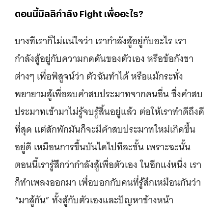
ตอนนี้มิลลิกำลัง Fight เพื่ออะไร?
บางทีเราก็ไม่แน่ใจว่า เรากำลังสู้อยู่กับอะไร เรา
กำลังสู้อยู่กับความกดดันของตัวเอง หรือข้อกังขา
ต่างๆ เพื่อพิสูจน์ว่า ตัวฉันทำได้ หรือแม้กระทั่ง
พยายามสู้เพื่อลบคำสบประมาทจากคนอื่น ซึ่งคำสบ
ประมาทเข้ามาไม่รู้จบรู้สิ้นอยู่แล้ว ต่อให้เราทำดีถึงดี
ที่สุด แต่สักพักมันก็จะมีคำสบประมาทใหม่เกิดขึ้น
อยู่ดี เหมือนการขึ้นบันไดไปทีละขั้น เพราะฉะนั้น
ตอนนี้เรารู้สึกว่ากำลังสู้เพื่อตัวเอง ในอีกแง่หนึ่ง เรา
ก็ทำเพลงออกมา เพื่อบอกกับคนที่รู้สึกเหมือนกันว่า
“มาสู้กัน” ทั้งสู้กับตัวเองและปัญหาข้างหน้า