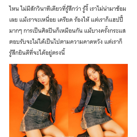
ไหน ไม่มีสักวินาทีเดียวที่รู้สึกว่า รู้งี้ เราไม่น่ามาซ้อม
เลย แม้เราจะเหนื่อย เครียด ร้องไห้ แต่เราก็แฮปปี้
มากๆ การเป็นศิลปินก็เหมือนกัน แม้บางครั้งกระแส
ตอบรับจะไม่ได้เป็นไปตามความคาดหวัง แต่เราก็
รู้สึกยินดีที่จะได้อยู่ตรงนี้