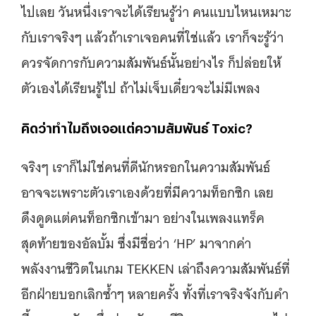
ไปเลย วันหนึ่งเราจะได้เรียนรู้ว่า คนแบบไหนเหมาะ
กับเราจริงๆ แล้วถ้าเราเจอคนที่ใช่แล้ว เราก็จะรู้ว่า
ควรจัดการกับความสัมพันธ์นั้นอย่างไร ก็ปล่อยให้
ตัวเองได้เรียนรู้ไป ถ้าไม่เจ็บเดี๋ยวจะไม่มีเพลง
คิดว่าทำไมถึงเจอแต่ความสัมพันธ์ Toxic?
จริงๆ เราก็ไม่ใช่คนที่ดีนักหรอกในความสัมพันธ์
อาจจะเพราะตัวเราเองด้วยที่มีความท็อกซิก เลย
ดึงดูดแต่คนท็อกซิกเข้ามา อย่างในเพลงแทร็ค
สุดท้ายของอัลบั้ม ซึ่งมีชื่อว่า ‘HP’ มาจากค่า
พลังงานชีวิตในเกม TEKKEN เล่าถึงความสัมพันธ์ที่
อีกฝ่ายบอกเลิกซ้ำๆ หลายครั้ง ทั้งที่เราจริงจังกับคำ