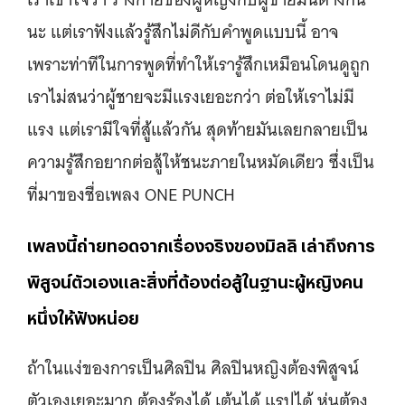
นะ แต่เราฟังแล้วรู้สึกไม่ดีกับคำพูดแบบนี้ อาจ
เพราะท่าทีในการพูดที่ทำให้เรารู้สึกเหมือนโดนดูถูก
เราไม่สนว่าผู้ชายจะมีแรงเยอะกว่า ต่อให้เราไม่มี
แรง แต่เรามีใจที่สู้แล้วกัน สุดท้ายมันเลยกลายเป็น
ความรู้สึกอยากต่อสู้ให้ชนะภายในหมัดเดียว ซึ่งเป็น
ที่มาของชื่อเพลง ONE PUNCH
เพลงนี้ถ่ายทอดจากเรื่องจริงของมิลลิ เล่าถึงการ
พิสูจน์ตัวเองและสิ่งที่ต้องต่อสู้ในฐานะผู้หญิงคน
หนึ่งให้ฟังหน่อย
ถ้าในแง่ของการเป็นศิลปิน ศิลปินหญิงต้องพิสูจน์
ตัวเองเยอะมาก ต้องร้องได้ เต้นได้ แรปได้ หุ่นต้อง