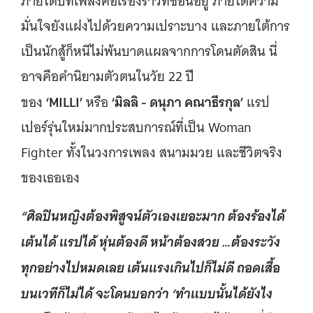
ภายใต้บทเพลงคือเรื่องราวที่ซ่อนอยู่ ภายใต้ความ
มั่นใจยังแฝงไปด้วยความเปราะบาง และภายใต้การ
เป็นนักสู้ก็หนีไม่พ้นบาดแผลจากการโดนตัดสิน นี่
อาจคือคำนิยามตัวตนในวัย 22 ปี
‘MILLI’
‘มิลลิ - ดนุภา คณาธีรกุล’
ของ
หรือ
แรป
เปอร์รุ่นใหม่มากประสบการณ์ที่เป็น Woman
Fighter ทั้งในวงการเพลง สนามมวย และชีวิตจริง
ของเธอเอง
“ศิลปินหญิงต้องพิสูจน์ตัวเองเยอะมาก ต้องร้องได้
เต้นได้ แรปได้ หุ่นต้องดี หน้าต้องสวย …ต้องระวัง
ทุกอย่างไปหมดเลย เต้นแรงเกินไปก็ไม่ดี ถอดเสื้อ
บนเวทีก็ไม่ได้ จะโดนบอกว่า ‘ทำแบบนั้นได้ยังไง