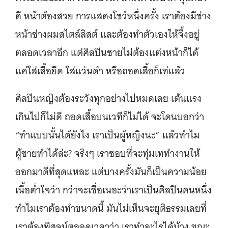
ดี หน้าต้องสวย การแสดงโชว์หนึ่งครั้ง เราต้องมีช่าง
หน้าช่างผมสไตล์ลิสต์ และต้องทําตัวเองให้จึ้งอยู่
ตลอดเวลาอีก แต่ศิลปินชายไม่ต้องแต่งหน้าก็ได้
แค่ใส่เสื้อยืด ใส่แว่นดำ หรือถอดเสื้อก็เท่แล้ว
ศิลปินหญิงต้องระวังทุกอย่างไปหมดเลย เต้นแรง
เกินไปก็ไม่ดี ถอดเสื้อบนเวทีก็ไม่ได้ จะโดนบอกว่า
“ทำแบบนั้นได้ยังไง เราเป็นผู้หญิงนะ” แล้วทำไม
ผู้ชายทำได้ล่ะ? จริงๆ เราชอบที่จะทุ่มเททำงานให้
ออกมาดีที่สุดแหละ แต่บางครั้งมันก็เป็นความน้อย
เนื้อต่ำใจว่า กว่าจะเชื่อเนอะว่าเราเป็นศิลปินคนหนึ่ง
ทําไมเราต้องทำขนาดนี้ มันไม่เห็นจะยุติธรรมเลยที่
เราต้องพิสูจน์ตลอดเวลาว่า เราทําอะไรได้บ้าง ขณะ