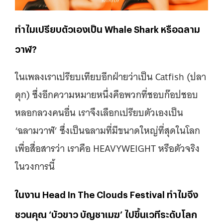
ทำไมเปรียบตัวเองเป็น Whale Shark หรือฉลาม
วาฬ?
ในเพลงเราเปรียบเทียบอีกฝ่ายว่าเป็น Catfish (ปลา
ดุก) ซึ่งอีกความหมายหนึ่งคือพวกที่ชอบก๊อปชอบ
หลอกลวงคนอื่น เราจึงเลือกเปรียบตัวเองเป็น
‘ฉลามวาฬ’ ซึ่งเป็นฉลามที่มีขนาดใหญ่ที่สุดในโลก
เพื่อสื่อสารว่า เราคือ HEAVYWEIGHT หรือตัวจริง
ในวงการนี้
ในงาน Head In The Clouds Festival ทำไมจึง
ชวนคุณ ‘บัวขาว บัญชาเมฆ’ ไปขึ้นเวทีระดับโลก