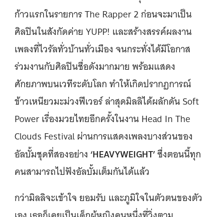
ก้าวแรกในรายการ The Rapper 2 ก่อนจะมาเป็น
ศิลปินในสังกัดค่าย YUPP! และสร้างสรรค์ผลงาน
เพลงที่ไวรัลทั่วบ้านทั่วเมือง จนกระทั่งได้มีโอกาส
ร่วมงานกับศิลปินชื่อดังมากมาย พร้อมแสดง
ศักยภาพบนเวทีระดับโลก ทำให้เกิดปรากฏการณ์
ข้าวเหนียวมะม่วงฟีเวอร์ ล่าสุดมิลลิได้ผลักดัน Soft
Power เรื่องมวยไทยอีกครั้งในงาน Head In The
Clouds Festival ผ่านการแสดงเพลงบางส่วนของ
‘HEAVYWEIGHT’
อัลบั้มชุดที่สองอย่าง
ซึ่งตอนนี้ทุก
คนสามารถไปฟังอัลบั้มเต็มกันได้แล้ว
กว่ามิลลิจะเข้าใจ ยอมรับ และภูมิใจในตัวตนของตัว
เอง เธอก็เคยเป็นเด็กผู้หญิงคนหนึ่งที่วิ่งตาม