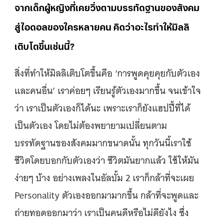
จากเด็กผู้หญิงที่เคยวิ่งตามบรรทัดฐานของสังคม
สู่ไอดอลของใครหลายคน คิดว่าอะไรทำให้มิลลิ
เติบโตขึ้นเช่นนี้?
สิ่งที่ทำให้มิลลิเติบโตขึ้นคือ ‘การพูดคุยคุยกับตัวเอง
และคนอื่น’ เราค่อยๆ เรียนรู้ตัวเองมากขึ้น จนเข้าใจ
ว่า เราเป็นตัวเองก็ได้นะ เพราะเราก็ยังแฮปปี้ที่ได้
เป็นตัวเอง โดยไม่ต้องพยายามเปลี่ยนตาม
บรรทัดฐานของสังคมมากขนาดนั้น ทุกวันนี้เราใช้
ชีวิตโดยบอกกับตัวเองว่า ชีวิตมันยากแล้ว ใช้ให้มัน
ง่ายๆ บ้าง อย่างเพลงในอัลบั้ม 2 เราก็กล้าที่จะเผย
Personality ตัวเองออกมามากขึ้น กล้าที่จะพูดและ
ถ่ายทอดออกมาว่า เราเป็นคนดีหรือไม่ดียังไง ซึ่ง