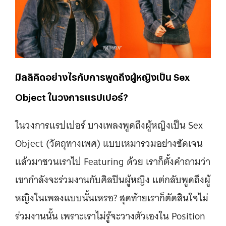
มิลลิคิดอย่างไรกับการพูดถึงผู้หญิงเป็น Sex
Object ในวงการแรปเปอร์?
ในวงการแรปเปอร์ บางเพลงพูดถึงผู้หญิงเป็น Sex
Object (วัตถุทางเพศ) แบบเหมารวมอย่างชัดเจน
แล้วมาชวนเราไป Featuring ด้วย เราก็ตั้งคำถามว่า
เขากําลังจะร่วมงานกับศิลปินผู้หญิง แต่กลับพูดถึงผู้
หญิงในเพลงแบบนั้นเหรอ? สุดท้ายเราก็ตัดสินใจไม่
ร่วมงานนั้น เพราะเราไม่รู้จะวางตัวเองใน Position