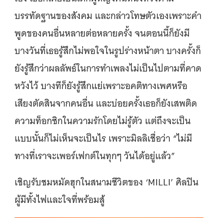
บรรทัดฐานของสังคม และกล่าวโทษตัวเองเพราะคำ
พูดของคนอื่นหลายต่อหลายครั้ง จนตอนนี้ก็ยังมี
บางวันที่เธอรู้สึกไม่พอใจในรูปร่างหน้าตา บางครั้งก็
ยังรู้สึกว่าผลลัพธ์ในการทำเพลงไม่เป็นไปตามที่คาด
หวังไว้ บางทีก็ยังรู้สึกแย่เพราะอคติทางเพศหรือ
เสียงตัดสินจากคนอื่น และบ่อยครั้งเธอก็ยังเสพติด
ความท็อกซิกในความรักโดยไม่รู้ตัว แต่ถึงจะเป็น
แบบนั้นก็ไม่เห็นจะเป็นไร เพราะมิลลิเชื่อว่า “ไม่มี
ทางที่เราจะเพอร์เฟกต์ในทุกๆ วันได้อยู่แล้ว”
เชิญรับชมหมัดฮุกในสนามชีวิตของ ‘MILLI’ ศิลปิน
ผู้มีทั้งไฟและใจที่พร้อมสู้