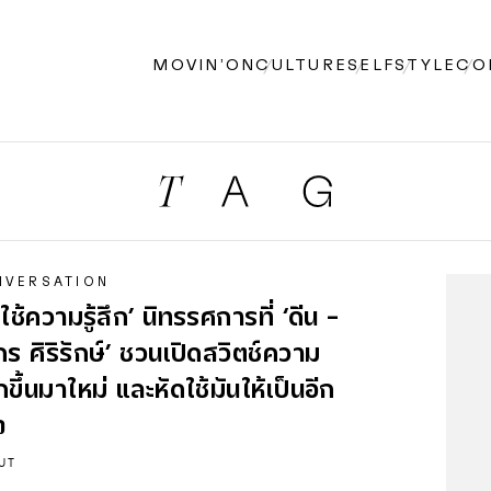
MOVIN’ON
CULTURE
SELF
STYLE
CO
NVERSATION
ดใช้ความรู้สึก’ นิทรรศการที่ ‘ดีน -
ร ศิริรักษ์’ ชวนเปิดสวิตช์ความ
สึกขึ้นมาใหม่ และหัดใช้มันให้เป็นอีก
ง
UT