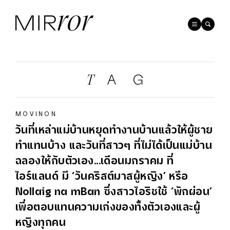
MOVINON
วันที่เหล่าแม่บ้านหยุดทำงานบ้านแล้วให้ผู้ชาย
ทำแทนบ้าง และวันที่สาวๆ ที่ไม่ได้เป็นแม่บ้าน
ฉลองให้กับตัวเอง...เดือนมกราคม ที่
ไอร์แลนด์ มี ‘วันคริสต์มาสผู้หญิง’ หรือ
Nollaig na mBan ซึ่งสาวไอริชใช้ ‘พักผ่อน’
เพื่อตอบแทนความเก่งของทั้งตัวเองและผู้
หญิงทุกคน