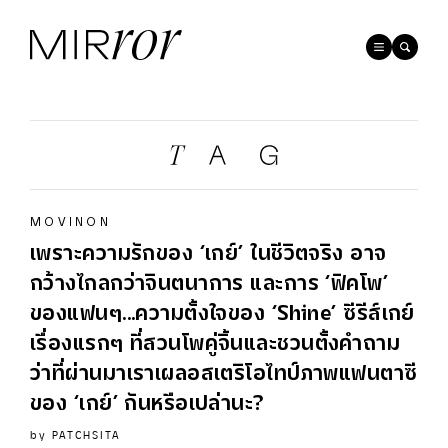
MOVINON
เพราะความรักของ ‘เกย์’ ในชีวิตจริง อาจ
กว้างไกลกว่าจินตนาการ และการ ‘ฟิคโพ’
ของแฟนๆ...ความตั้งใจของ ‘Shine’ ซีรีส์เกย์
เรื่องแรกๆ ที่สวนโพคู่จิ้นและชวนตั้งคำถาม
ว่าที่ผ่านมาเราเผลอสเตริโอไทป์ภาพแฟนตาซี
ของ ‘เกย์’ กันหรือเปล่านะ?
by
PATCHSITA