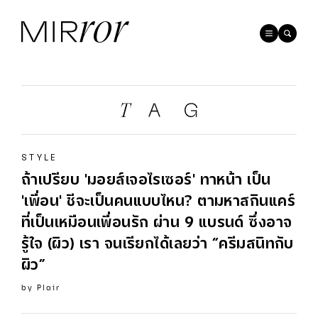
STYLE
ถ้าเปรียบ 'มอยส์เจอไรเซอร์' ทาหน้า เป็น
'เพื่อน' ชีจะเป็นคนแบบไหน? ตามหาสกินแคร์
ที่เป็นเหมือนเพื่อนรัก ผ่าน 9 แบรนด์ ซึ่งอาจ
รู้ใจ (ผิว) เรา จนเรียกได้เลยว่า “ครีมสนิทกับ
ผิว”
by
Plair