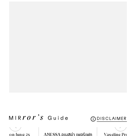
DISCLAIMER
E Soon Jung 2x
ANESSA อเนสซ่า เพอร์เฟค
Vaseline Proder