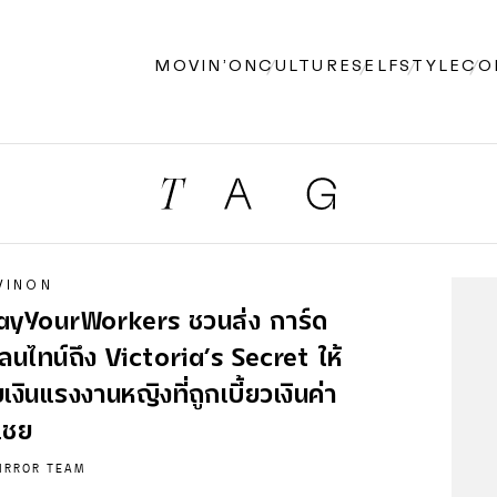
MOVIN’ON
CULTURE
SELF
STYLE
CO
VINON
ayYourWorkers ชวนส่ง การ์ด
ลนไทน์ถึง Victoria’s Secret ให้
ยเงินแรงงานหญิงที่ถูกเบี้ยวเงินค่า
เชย
IRROR TEAM