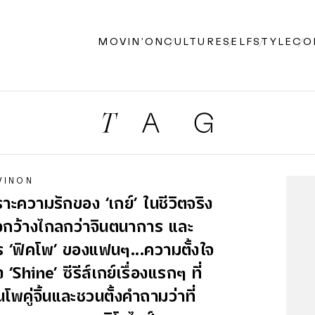
MOVIN’ON
CULTURE
SELF
STYLE
CO
VINON
าะความรักของ ‘เกย์’ ในชีวิตจริง
จกว้างไกลกว่าจินตนาการ และ
 ‘ฟิคโพ’ ของแฟนๆ...ความตั้งใจ
 ‘Shine’ ซีรีส์เกย์เรื่องแรกๆ ที่
โพคู่จิ้นและชวนตั้งคำถามว่าที่