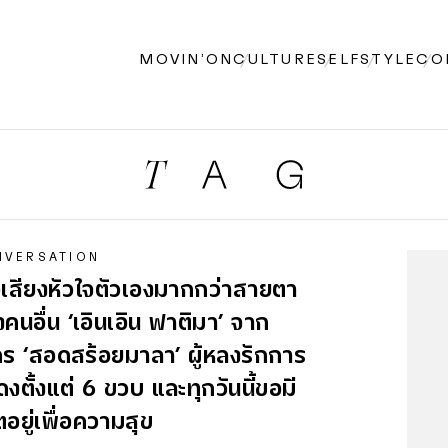
MOVIN’ON
CULTURE
SELF
STYLE
CO
NVERSATION
่อเสียงหัวใจตัวเองมากกว่าสายตา
คนอื่น ‘เอินเอิน ฟาติมา’ จาก
ร ‘สอดสร้อยมาลา’ ผู้หลงรักการ
งตั้งแต่ 6 ขวบ และทุกวันนี้ขอมี
ิตอยู่เพื่อความสุข