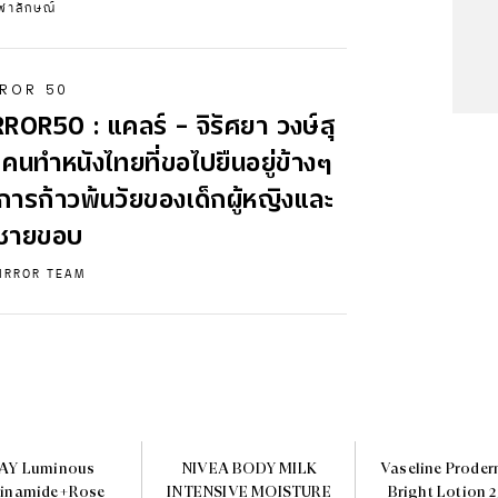
ุฬาลักษณ์
ROR 50
ROR50 : แคลร์ - จิรัศยา วงษ์สุ
 คนทำหนังไทยที่ขอไปยืนอยู่ข้างๆ
การก้าวพ้นวัยของเด็กผู้หญิงและ
ชายขอบ
IRROR TEAM
AY Luminous
NIVEA BODY MILK
Vaseline Proder
cinamide+Rose
INTENSIVE MOISTURE
Bright Lotion 