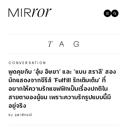
CONVERSATION
พูดคุยกับ ‘อุ้ม อิษยา’ และ ‘แบม สราลี’ สอง
นักแสดงจากซีรีส์ ‘Fulfill รักเติมเต็ม’ ที่
อยากให้ความรักแซฟฟิกเป็นเรื่องปกติใน
สายตาของผู้ชม เพราะความรักรูปแบบนี้มี
อยู่จริง
by
จุฬาลักษณ์