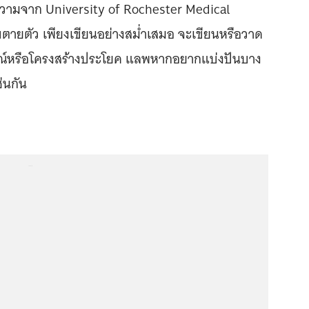
บทความจาก University of Rochester Medical
บตายตัว เพียงเขียนอย่างสม่ำเสมอ จะเขียนหรือวาด
ากรณ์หรือโครงสร้างประโยค แลพหากอยากแบ่งปันบาง
ช่นกัน
...