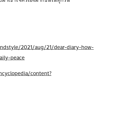
andstyle/2021/aug/21/dear-diary-how-
aily-peace
ncyclopedia/content?