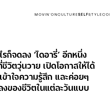
MOVIN’ON
CULTURE
SELF
STYLE
CO
ก็จดลง ‘ไดอารี่’ อีกหนึ่ง
ี่ชีวิตวุ่นวาย เปิดโอกาสให้ได้
เข้าใจความรู้สึก และค่อยๆ
ลงของชีวิตในแต่ละวันแบบ