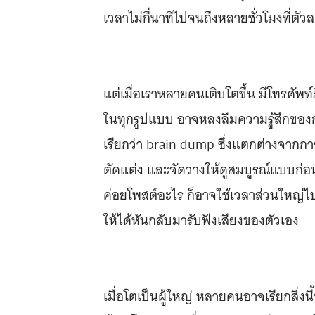
เวลาไม่กี่นาทีไปจนถึงหลายชั่วโมงที่ต
แต่เมื่อเราหลายคนเติบโตขึ้น มีโทรศัพท์ม
ในทุกรูปแบบ อาจหลงลืมความรู้สึกของ
เรียกว่า brain dump ซึ่งแตกต่างจากก
ตัดแต่ง และจัดวางให้ดูสมบูรณ์แบบก่อน
ค่อยโพสต์อะไร ก็อาจใช้เวลาส่วนใหญ่ไ
ให้ได้หันกลับมารับฟังเสียงของตัวเอง
เมื่อโตเป็นผู้ใหญ่ หลายคนอาจเรียกสิ่งนี