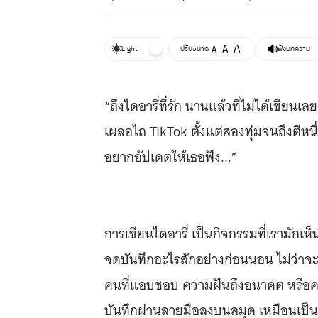
A
A
Light
ปรับขนาด
A
ฟังบทความ
“ถึงไดอารี่ที่รัก นานแล้วที่ไม่ได้เขียน
เผลอไถ TikTok ตั้งแต่สองทุ่มจนถึงตีหนึ่
อยากอัปเดตให้เธอฟัง...”
การเขียนไดอารี่ เป็นกิจกรรมที่เรามักเห
จดบันทึกอะไรสักอย่างก่อนนอน ไม่ว่าจะ
คนที่แอบชอบ ความฝันถึงอนาคต หรือค
บันทึกผ่านลายมือลงบนสมุด เหมือนเป็นพ